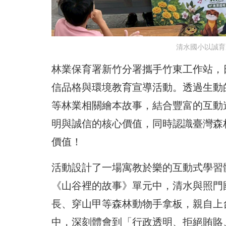
清水國小以誠育
林業保育署新竹分署攜手竹東工作站，
信品格與環境教育宣導活動。透過生動
等林業相關繪本故事，結合豐富的互動
明與誠信的核心價值，同時認識臺灣森
價值！
活動設計了一場寓教於樂的互動式學習
《山谷裡的故事》單元中，清水與照門
長、穿山甲等森林動物手拿板，親自上
中，深刻體會到「行政透明、拒絕賄賂