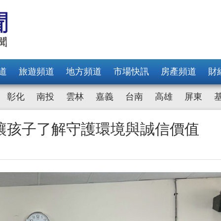
道
旅遊頻道
地方頻道
市場快訊
房產頻道
財
彰化
南投
雲林
嘉義
台南
高雄
屏東
 讓孩子了解守護環境與誠信價值