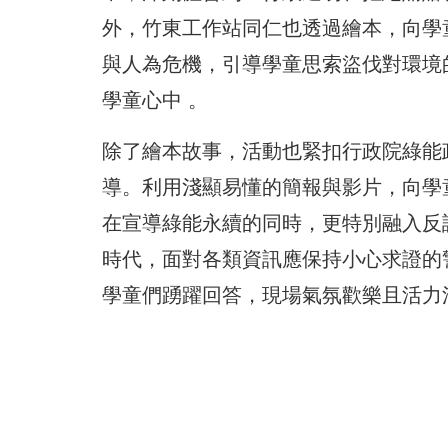
外，竹東工作站同仁也透過繪本，向學
與人為危機，引導學童思索盜伐對環境
學童心中 。
除了繪本故事，活動也緊扣行政院綠能
導。利用淺顯易懂的簡報與影片，向學
在宣導綠能永續的同時，更特別融入反
時代，面對各類資訊應保持小心求證的
學童們踴躍回答，現場氣氛歡樂且活力