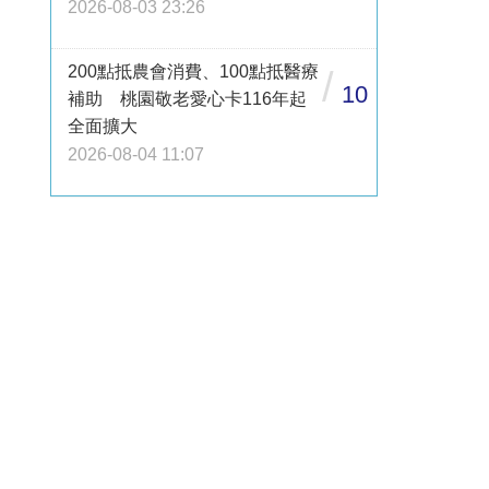
2026-08-03 23:26
200點抵農會消費、100點抵醫療
/
10
補助 桃園敬老愛心卡116年起
全面擴大
2026-08-04 11:07