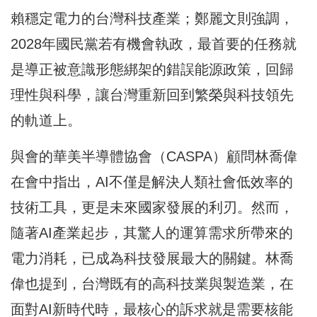
賴穩定電力的台灣科技產業；鄭麗文則強調，
2028年國民黨若有機會執政，最首要的任務就
是導正被意識形態綁架的錯誤能源政策，回歸
理性與科學，讓台灣重新回到繁榮與科技領先
的軌道上。
與會的華美半導體協會（CASPA）顧問林喬偉
在會中指出，AI不僅是解決人類社會低效率的
技術工具，更是未來國家發展的利刃。然而，
隨著AI產業起步，其驚人的運算需求所帶來的
電力消耗，已成為科技發展最大的關鍵。林喬
偉也提到，台灣既有的高科技業與製造業，在
面對AI新時代時，最核心的訴求就是需要核能