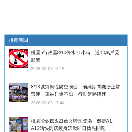
推薦新聞
桃園5行政區8/10停水11小時 近10萬戶受
影響
2026-08-06 18:15
8/13城鎮韌性防空演習 演練期間機捷正常
營運、車站只進不出、行動網路降速
2026-08-06 17:44
桃園冷飲節8/21藝文特區登場 機捷A1、
A12站快閃店暖身活動即日搶先開跑