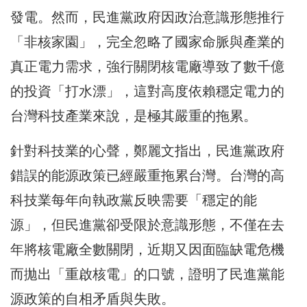
發電。然而，民進黨政府因政治意識形態推行
「非核家園」，完全忽略了國家命脈與產業的
真正電力需求，強行關閉核電廠導致了數千億
的投資「打水漂」，這對高度依賴穩定電力的
台灣科技產業來說，是極其嚴重的拖累。
針對科技業的心聲，鄭麗文指出，民進黨政府
錯誤的能源政策已經嚴重拖累台灣。台灣的高
科技業每年向執政黨反映需要「穩定的能
源」，但民進黨卻受限於意識形態，不僅在去
年將核電廠全數關閉，近期又因面臨缺電危機
而拋出「重啟核電」的口號，證明了民進黨能
源政策的自相矛盾與失敗。