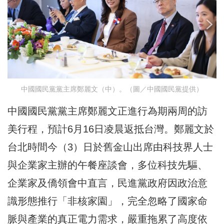
中國國民黨黨主席鄭麗文（中）。（圖／中國國民黨提供）
中國國民黨黨主席鄭麗文正進行為期兩周的訪
美行程，預計6月16日凌晨返抵台灣。鄭麗文於
台北時間今（3）日於舊金山出席由科技界人士
與企業家主辦的午餐座談會，多位科技先驅、
企業家及僑領會中直言，民進黨政府因政治意
識形態推行「非核家園」，完全忽略了國家命
脈與產業的真正電力需求，嚴重拖累了高度依