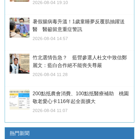
2026-08-04 19:10
暑假腸病毒升溫！1歲童睡夢反覆肌抽躍送
醫 醫籲留意重症警訊
2026-08-04 14:57
竹北選情告急？ 藍營參選人杜文中致信鄭
麗文：藍白合作絕不能喪失尊嚴
2026-08-04 11:28
200點抵農會消費、100點抵醫療補助 桃園
敬老愛心卡116年起全面擴大
2026-08-04 11:07
熱門新聞