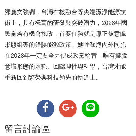
鄭麗文強調，台灣在核融合等尖端潔淨能源技
術上，具有極高的研發與突破潛力，2028年國
民黨若有機會執政，首要任務就是導正被意識
形態綁架的錯誤能源政策。她呼籲海內外同胞
在2028年一定要全力促成政黨輪替，唯有擺脫
意識形態的虛耗、回歸理性與科學，台灣才能
重新回到繁榮與科技領先的軌道上。
留言討論區