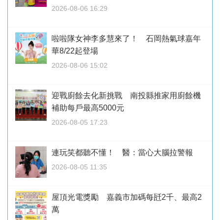
2026-08-06 16:29
啦啦隊女神李多慧來了！ 石岡熱氣球嘉年
華8/22起登場
2026-08-06 15:02
迎戰廚餘去化新挑戰 南投縣推家用廚餘機
補助每戶最高5000元
2026-08-05 17:23
連玩笑都聽不懂！ 醫：當心大腦拉警報
2026-08-05 11:35
屋頂光電獎勵 嘉義市加碼每瓩2千、最高2
萬