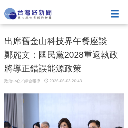
出席舊金山科技界午餐座談
鄭麗文：國民黨2028重返執政
將導正錯誤能源政策
政治中心／綜合報導
2026-06-03 20:43