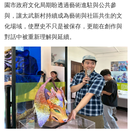
園市政府文化局期盼透過藝術進駐與公共參
與，讓太武新村持續成為藝術與社區共生的文
化場域，使歷史不只是被保存，更能在創作與
對話中被重新理解與延續。