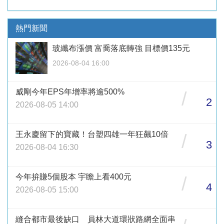
熱門新聞
玻纖布漲價 富喬落底轉強 目標價135元
2026-08-04 16:00
威剛今年EPS年增率將逾500%
/
2
2026-08-05 14:00
王永慶留下的寶藏！台塑四雄一年狂飆10倍
/
3
2026-08-04 16:30
今年拚賺5個股本 宇瞻上看400元
/
4
2026-08-05 15:00
縫合都市最後缺口 員林大道環狀路網全面串