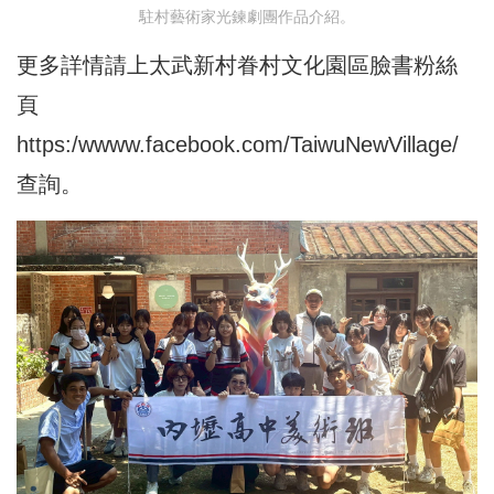
駐村藝術家光鍊劇團作品介紹。
更多詳情請上太武新村眷村文化園區臉書粉絲
頁
https:/wwww.facebook.com/TaiwuNewVillage/
查詢。