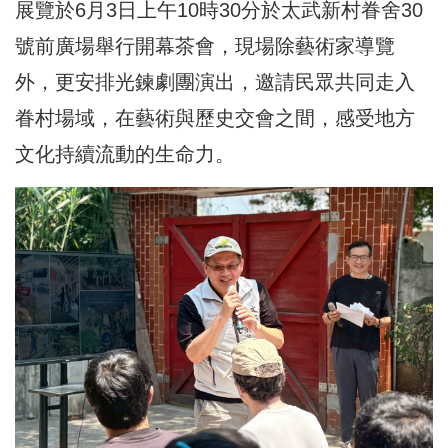
展覽於6月3日上午10時30分於太武新村眷舍30
號前廣場舉行開幕茶會，現場除藝術家導覽
外，更安排光鍊劇團演出，邀請民眾共同走入
眷村場域，在藝術與歷史交會之間，感受地方
文化持續流動的生命力。