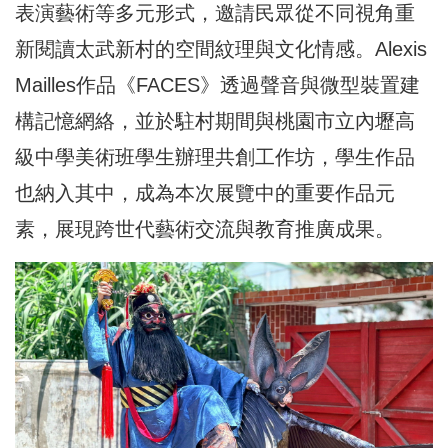
表演藝術等多元形式，邀請民眾從不同視角重
新閱讀太武新村的空間紋理與文化情感。Alexis
Mailles作品《FACES》透過聲音與微型裝置建
構記憶網絡，並於駐村期間與桃園市立內壢高
級中學美術班學生辦理共創工作坊，學生作品
也納入其中，成為本次展覽中的重要作品元
素，展現跨世代藝術交流與教育推廣成果。