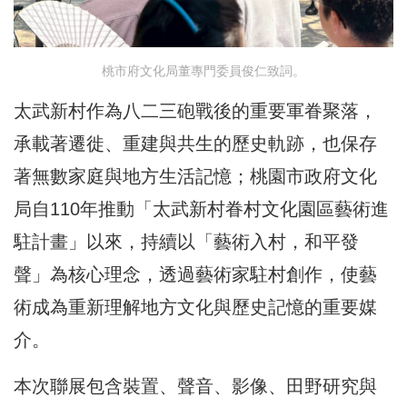
桃市府文化局董專門委員俊仁致詞。
太武新村作為八二三砲戰後的重要軍眷聚落，
承載著遷徙、重建與共生的歷史軌跡，也保存
著無數家庭與地方生活記憶；桃園市政府文化
局自110年推動「太武新村眷村文化園區藝術進
駐計畫」以來，持續以「藝術入村，和平發
聲」為核心理念，透過藝術家駐村創作，使藝
術成為重新理解地方文化與歷史記憶的重要媒
介。
本次聯展包含裝置、聲音、影像、田野研究與