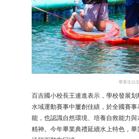
畢業生以
百吉國小校長王連進表示，學校發展划
水域運動賽事中屢創佳績，於全國賽事
能，也認識自然環境、培養自救能力與
精神。今年畢業典禮延續水上特色，畢