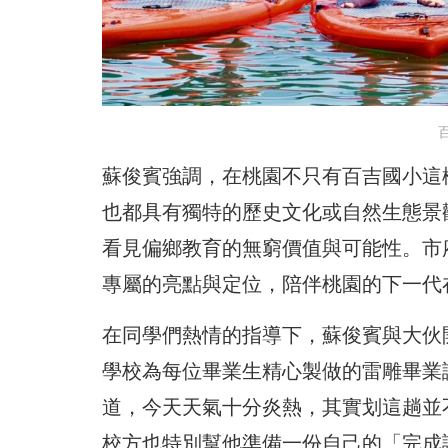
蘇俊賓強調，在桃園不只有百吉國小這
也都具有獨特的歷史文化或自然生態景
看見偏鄉教育的無窮價值與可能性。市
專屬的亮點與定位，陪伴桃園的下一代
在同學們熱情的指導下，蘇俊賓與大伙開
學校為每位畢業生精心製做的雷雕畢業
道，今天天氣十分炎熱，其實划這趟並
校方也特別幫他準備一份自己的「完成