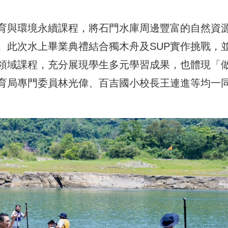
育與環境永續課程，將石門水庫周邊豐富的自然資
。此次水上畢業典禮結合獨木舟及SUP實作挑戰，
領域課程，充分展現學生多元學習成果，也體現「
育局專門委員林光偉、百吉國小校長王連進等均一