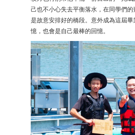
己也不小心失去平衡落水，在同學們的
是故意安排好的橋段。意外成為這屆畢
憶，也會是自己最棒的回憶。