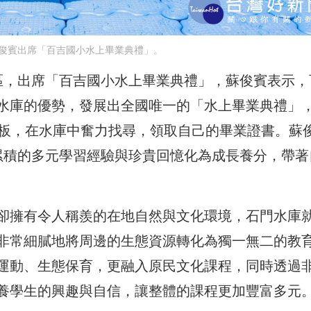
俊賓出席「百吉國小水上畢業典禮」。
區，出席「百吉國小水上畢業典禮」，蘇俊賓表示，
水庫的優勢，發展出全國唯一的「水上畢業典禮」
立板，在水庫中奮力找尋，領取自己的畢業證書。蘇
累積的多元學習經驗與珍貴回憶化為成長養分，帶著
卻擁有令人稱羨的在地自然與文化環境，石門水庫
非常細膩地將周邊的生態資源轉化為獨一無二的教
運動、生態保育，更融入原民文化課程，同時透過
養學生的興趣與自信，讓整體的課程更加豐富多元