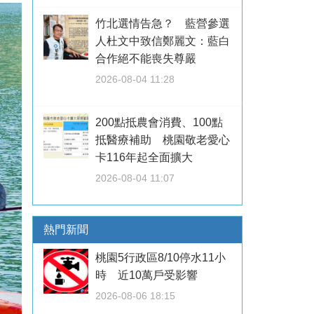
竹北選情告急？ 藍營參選
人杜文中致信鄭麗文：藍白
合作絕不能喪失尊嚴
2026-08-04 11:28
200點抵農會消費、100點
抵醫療補助 桃園敬老愛心
卡116年起全面擴大
2026-08-04 11:07
熱門新聞
桃園5行政區8/10停水11小
時 近10萬戶受影響
2026-08-06 18:15