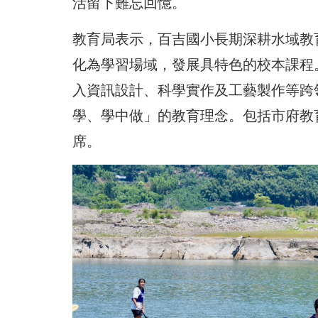
活留下難忘回憶。
教育局表示，百吉國小長期深耕水域教
化為學習場域，發展具特色的校本課程
入資訊設計、科學實作及工藝製作等跨
學、學中做」的教育理念。包括市府教
席。