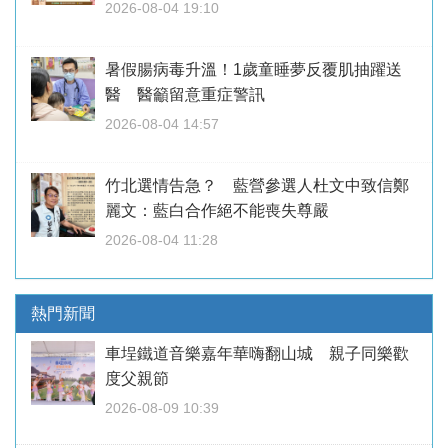
2026-08-04 19:10
暑假腸病毒升溫！1歲童睡夢反覆肌抽躍送
醫 醫籲留意重症警訊
2026-08-04 14:57
竹北選情告急？ 藍營參選人杜文中致信鄭
麗文：藍白合作絕不能喪失尊嚴
2026-08-04 11:28
熱門新聞
車埕鐵道音樂嘉年華嗨翻山城 親子同樂歡
度父親節
2026-08-09 10:39