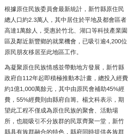
根據原住民族委員會最新統計，新竹縣原住民
總人口約2.3萬人，其中居住於平地及都會區者
高達1萬餘人，受惠於竹北、湖口等科技產業園
區及鄰近新豐鄉的就業機會，已吸引逾4,200位
原民朋友移居至此地區工作。
為凝聚原住民族情感並帶動地方發展，新竹縣
政府自112年起即積極推動本計畫，總投入經費
約1億1,000萬餘元，其中由原民會補助45%經
費，55%經費則由縣府自籌。楊文科表示，期
望此工程不僅成為原住民族的聚會、活動場
所，也能吸引不分族群的民眾齊聚一堂，新竹
縣具有族群融合的特色，縣府同時提供各族群