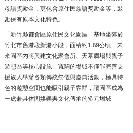
母語獎勵金，更包含原住民族語獎勵金等，鼓
勵保有原本文化特色。
「新竹縣都會區原住民文化園區」基地坐落於
竹北市舊港段新港小段，面積約1.69公頃，未
來園區內將興建文化聚會所、天幕廣場與親子
遊憩區等核心設施，寬闊的場域不僅能完善支
援族人舉辦各類傳統祭儀與慶典活動，極具特
色的遊憩空間也能吸引親子客群，讓園區成為
一處兼具休閒娛樂與文化傳承的多元場域。