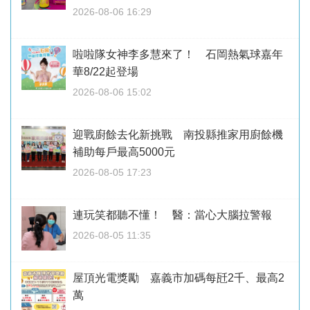
2026-08-06 16:29
啦啦隊女神李多慧來了！ 石岡熱氣球嘉年
華8/22起登場
2026-08-06 15:02
迎戰廚餘去化新挑戰 南投縣推家用廚餘機
補助每戶最高5000元
2026-08-05 17:23
連玩笑都聽不懂！ 醫：當心大腦拉警報
2026-08-05 11:35
屋頂光電獎勵 嘉義市加碼每瓩2千、最高2
萬