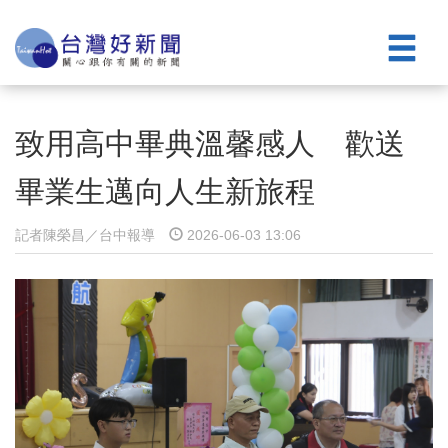
致用高中畢典溫馨感人 歡送
畢業生邁向人生新旅程
記者陳榮昌／台中報導
2026-06-03 13:06