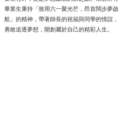
畢業生秉持「致用六一聚光芒，昂首闊步夢啟
航」的精神，帶著師長的祝福與同學的情誼，
勇敢追逐夢想，開創屬於自己的精彩人生。