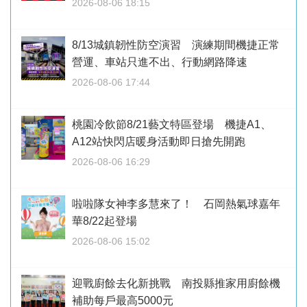
2026-08-06 18:15
8/13城鎮韌性防空演習 演練期間機捷正常
營運、車站只進不出、行動網路降速
2026-08-06 17:44
桃園冷飲節8/21藝文特區登場 機捷A1、
A12站快閃店暖身活動即日搶先開跑
2026-08-06 16:29
啦啦隊女神李多慧來了！ 石岡熱氣球嘉年
華8/22起登場
2026-08-06 15:02
迎戰廚餘去化新挑戰 南投縣推家用廚餘機
補助每戶最高5000元