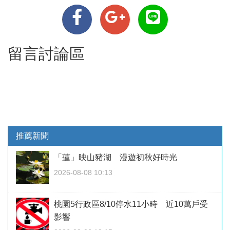
留言討論區
推薦新聞
「蓮」映山豬湖 漫遊初秋好時光
2026-08-08 10:13
桃園5行政區8/10停水11小時 近10萬戶受
影響