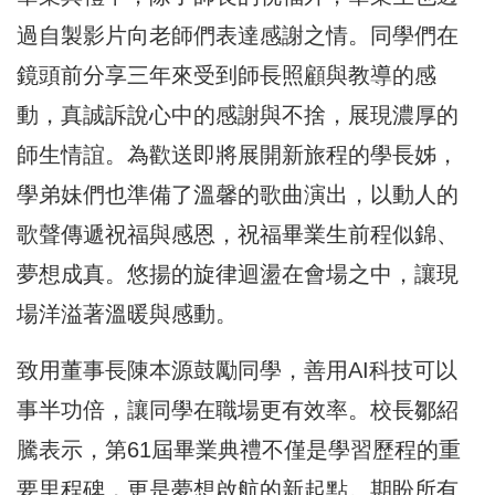
過自製影片向老師們表達感謝之情。同學們在
鏡頭前分享三年來受到師長照顧與教導的感
動，真誠訴說心中的感謝與不捨，展現濃厚的
師生情誼。為歡送即將展開新旅程的學長姊，
學弟妹們也準備了溫馨的歌曲演出，以動人的
歌聲傳遞祝福與感恩，祝福畢業生前程似錦、
夢想成真。悠揚的旋律迴盪在會場之中，讓現
場洋溢著溫暖與感動。
致用董事長陳本源鼓勵同學，善用AI科技可以
事半功倍，讓同學在職場更有效率。校長鄒紹
騰表示，第61屆畢業典禮不僅是學習歷程的重
要里程碑，更是夢想啟航的新起點。期盼所有