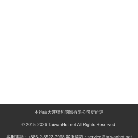
本站由大運聯和國際有限公司所維運
© 2015-2026 TaiwanHot.net All Rights Reserved.
客服電話：+886-2-8522-7968 客服信箱：service@taiwanhot.net