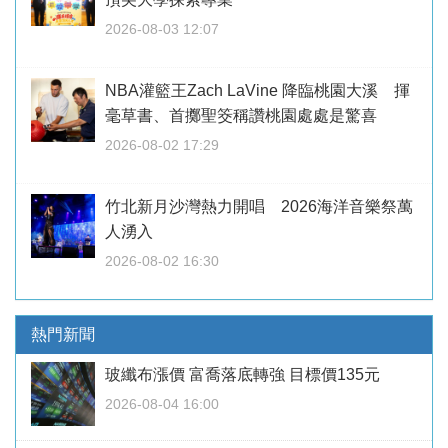
2026-08-03 12:07
NBA灌籃王Zach LaVine 降臨桃園大溪 揮
毫草書、首擲聖筊稱讚桃園處處是驚喜
2026-08-02 17:29
竹北新月沙灣熱力開唱 2026海洋音樂祭萬
人湧入
2026-08-02 16:30
熱門新聞
玻纖布漲價 富喬落底轉強 目標價135元
2026-08-04 16:00