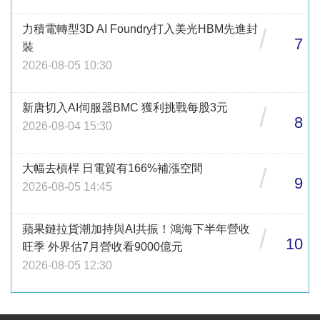
力積電轉型3D AI Foundry打入美光HBM先進封
/
7
裝
2026-08-05 10:30
新唐切入AI伺服器BMC 獲利挑戰每股3元
/
8
2026-08-04 15:30
大幅去槓桿 日電貿有166%補漲空間
/
9
2026-08-05 14:45
蘋果鏈拉貨潮加持與AI共振！鴻海下半年營收
/
10
旺季 外界估7月營收看9000億元
2026-08-05 12:30