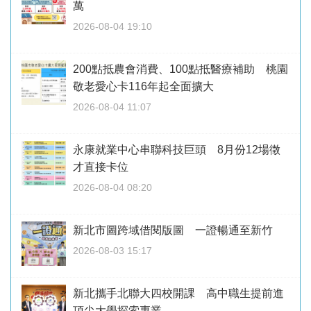
萬
2026-08-04 19:10
200點抵農會消費、100點抵醫療補助 桃園
敬老愛心卡116年起全面擴大
2026-08-04 11:07
永康就業中心串聯科技巨頭 8月份12場徵
才直接卡位
2026-08-04 08:20
新北市圖跨域借閱版圖 一證暢通至新竹
2026-08-03 15:17
新北攜手北聯大四校開課 高中職生提前進
頂尖大學探索專業