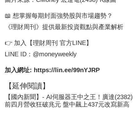
📖 想掌握每期封面強勢股與市場趨勢？
《理財周刊》提供最新投資觀點與產業解析
👉 加入【理財周刊 官方LINE】
LINE ID：@moneyweekly
加入網址:
https://lin.ee/99nYJRP
【延伸閱讀】
【國內新聞】- AI伺服器王中之王！廣達(2382)
前四月營收狂破兆元 盤中飆上437元改寫新高