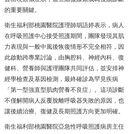
的重要關鍵。
衛生福利部桃園醫院護理師胡語婷表示，病人
在呼吸照護中心接受照護期間，團隊發現其肌
力表現與一般中風後恢復情形不完全相符，因
此啟動跨專業討論，由胸腔科、神經內科、復
健科、營養師與護理團隊共同評估，並安排神
經學檢查及基因檢測，最終確診為罕見疾病
「第一型強直型肌肉營養不良症」。這項診斷
不僅解開病人反覆脫離呼吸器失敗的原因，也
讓後續治療、復健及長期照護方向更加明確。
衛生福利部桃園醫院亞急性呼吸照護病房主任