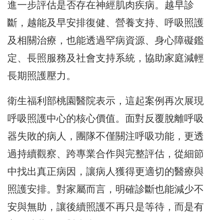
進一步評估是否存在神經肌肉疾病。越早診
斷，越能及早安排復健、營養支持、呼吸照護
及相關治療，也能透過罕病資源、身心障礙鑑
定、長照服務及社會支持系統，協助家庭減輕
長期照護壓力。
衛生福利部桃園醫院表示，這起案例再次展現
呼吸照護中心的核心價值。面對反覆脫離呼吸
器失敗的病人，團隊不僅關注呼吸功能，更透
過持續觀察、跨專業合作與完整評估，從細節
中找出真正病因，讓病人獲得更適切的醫療與
照護安排。對家屬而言，明確診斷也能減少不
安與無助，讓後續照護不再只是等待，而是有