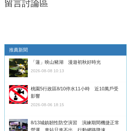
留言討論區
推薦新聞
「蓮」映山豬湖 漫遊初秋好時光
2026-08-08 10:13
桃園5行政區8/10停水11小時 近10萬戶受
影響
2026-08-06 18:15
8/13城鎮韌性防空演習 演練期間機捷正常
營運、車站只進不出、行動網路降速