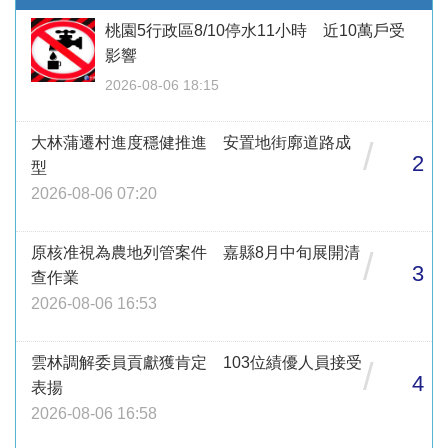
桃園5行政區8/10停水11小時 近10萬戶受
影響
2026-08-06 18:15
大林蒲遷村進度穩健推進 安置地街廓道路成
/
2
型
2026-08-06 07:20
原核准視為農地列管案件 嘉縣8月中旬展開清
/
3
查作業
2026-08-06 16:53
雲林調解委員貢獻獲肯定 103位績優人員接受
/
4
表揚
2026-08-06 16:58