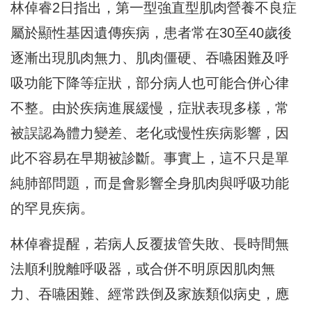
林倬睿2日指出，第一型強直型肌肉營養不良症
屬於顯性基因遺傳疾病，患者常在30至40歲後
逐漸出現肌肉無力、肌肉僵硬、吞嚥困難及呼
吸功能下降等症狀，部分病人也可能合併心律
不整。由於疾病進展緩慢，症狀表現多樣，常
被誤認為體力變差、老化或慢性疾病影響，因
此不容易在早期被診斷。事實上，這不只是單
純肺部問題，而是會影響全身肌肉與呼吸功能
的罕見疾病。
林倬睿提醒，若病人反覆拔管失敗、長時間無
法順利脫離呼吸器，或合併不明原因肌肉無
力、吞嚥困難、經常跌倒及家族類似病史，應