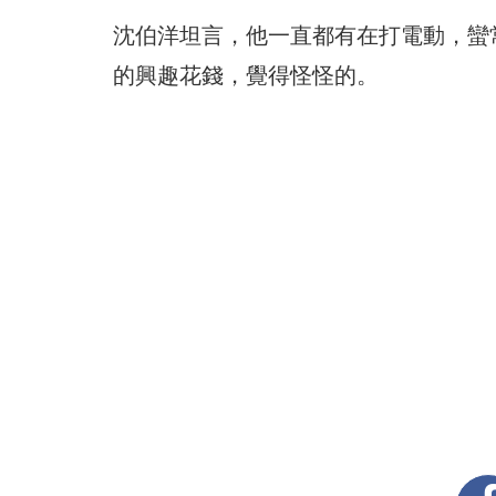
沈伯洋坦言，他一直都有在打電動，蠻
的興趣花錢，覺得怪怪的。