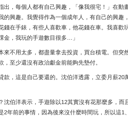
指出，每個人都有自己興趣，「像我很宅！」在動
我的興趣。我覺得作為一個成年人，有自己的興趣
花錢在手錶，有些人喜歡車，他花錢在車。我喜歡
課金，我玩的手遊數目很多…」
本來不用太多，都盡量拿去投資，買台積電。但突
款，至少還沒有政治獻金前能夠先墊付。
貸款，這是自己要還的。沈伯洋透露，立委月薪20
？沈伯洋表示，手遊除以12其實沒有花那麼多，而
是2年前的事情，因為後來沒什麼時間玩，所以這1、