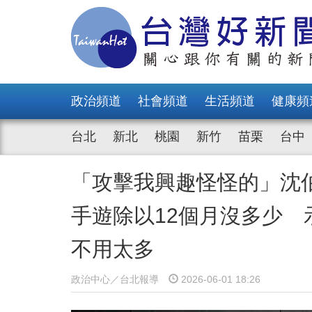
政治頻道
社會頻道
生活頻道
健康頻
台北
新北
桃園
新竹
苗栗
台中
「攻擊我興趣怪怪的」沈
手遊除以12個月沒多少
不用太多
政治中心／台北報導
2026-06-01 18:26