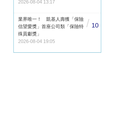
2026-08-04 13:17
業界唯一！ 凱基人壽獲「保險
/
10
信望愛獎」首座公司類「保險特
殊貢獻獎」
2026-08-04 19:05