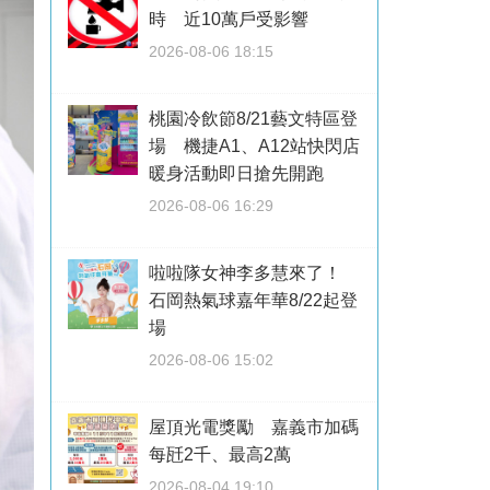
時 近10萬戶受影響
2026-08-06 18:15
桃園冷飲節8/21藝文特區登
場 機捷A1、A12站快閃店
暖身活動即日搶先開跑
2026-08-06 16:29
啦啦隊女神李多慧來了！
石岡熱氣球嘉年華8/22起登
場
2026-08-06 15:02
屋頂光電獎勵 嘉義市加碼
每瓩2千、最高2萬
2026-08-04 19:10