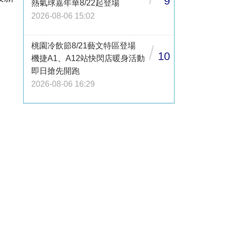
9
熱氣球嘉年華8/22起登場
2026-08-06 15:02
桃園冷飲節8/21藝文特區登場
/
10
機捷A1、A12站快閃店暖身活動
即日搶先開跑
2026-08-06 16:29