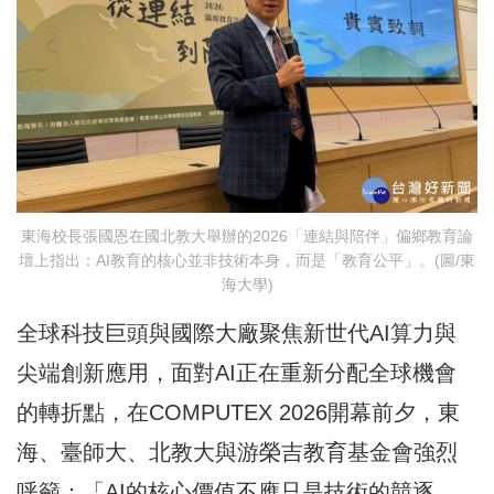
東海校長張國恩在國北教大舉辦的2026「連結與陪伴」偏鄉教育論
壇上指出：AI教育的核心並非技術本身，而是「教育公平」。(圖/東
海大學)
全球科技巨頭與國際大廠聚焦新世代AI算力與
尖端創新應用，面對AI正在重新分配全球機會
的轉折點，在COMPUTEX 2026開幕前夕，東
海、臺師大、北教大與游榮吉教育基金會強烈
呼籲：「AI的核心價值不應只是技術的競逐，