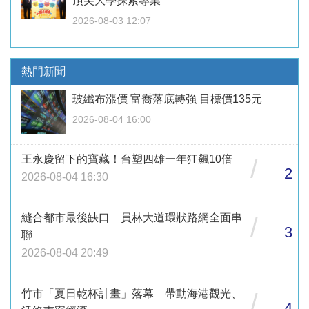
頂尖大學探索專業
2026-08-03 12:07
熱門新聞
玻纖布漲價 富喬落底轉強 目標價135元
2026-08-04 16:00
王永慶留下的寶藏！台塑四雄一年狂飆10倍
/
2
2026-08-04 16:30
縫合都市最後缺口 員林大道環狀路網全面串
/
3
聯
2026-08-04 20:49
竹市「夏日乾杯計畫」落幕 帶動海港觀光、
/
4