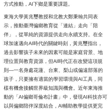
方式推動，AI下鄉是重要課題。
東海大學黃兆璽教授和北教大鄭秉翰共同表
示，推動臺灣偏鄉教育從「連結」走向「陪
伴」，從單純的資源提供走向永續支持。在全
球加速邁向AI時代的關鍵時刻，黃兆璽指出，
過去影響孩子未來的因素可能是家庭背景、地
理位置與教育資源，但AI時代正在改變這項規
則—一名身處花蓮、台東、梨山或偏遠部落的
孩子，只要擁有適當的學習環境與AI工具，同
樣有機會接觸世界級知識與機會。近年東海推
動的「AI偏鄉哥倫布計畫」中，發現AI科技亦可
以與偏鄉陪伴深度結合，AI輔助教學提供更完