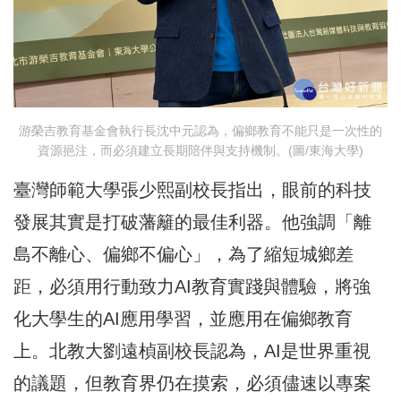
游榮吉教育基金會執行長沈中元認為，偏鄉教育不能只是一次性的
資源挹注，而必須建立長期陪伴與支持機制。(圖/東海大學)
臺灣師範大學張少熙副校長指出，眼前的科技
發展其實是打破藩籬的最佳利器。他強調「離
島不離心、偏鄉不偏心」，為了縮短城鄉差
距，必須用行動致力AI教育實踐與體驗，將強
化大學生的AI應用學習，並應用在偏鄉教育
上。北教大劉遠楨副校長認為，AI是世界重視
的議題，但教育界仍在摸索，必須儘速以專案