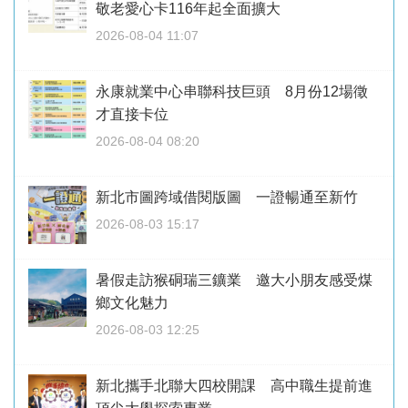
敬老愛心卡116年起全面擴大
2026-08-04 11:07
永康就業中心串聯科技巨頭 8月份12場徵
才直接卡位
2026-08-04 08:20
新北市圖跨域借閱版圖 一證暢通至新竹
2026-08-03 15:17
暑假走訪猴硐瑞三鑛業 邀大小朋友感受煤
鄉文化魅力
2026-08-03 12:25
新北攜手北聯大四校開課 高中職生提前進