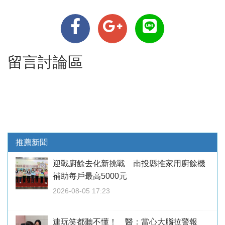
留言討論區
推薦新聞
迎戰廚餘去化新挑戰 南投縣推家用廚餘機
補助每戶最高5000元
2026-08-05 17:23
連玩笑都聽不懂！ 醫：當心大腦拉警報