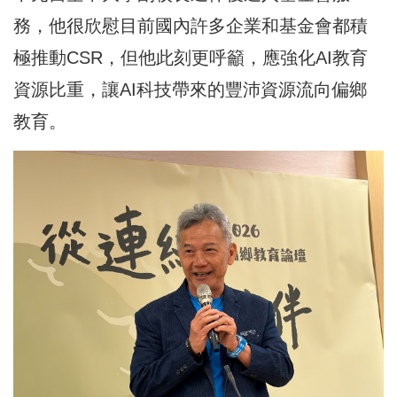
務，他很欣慰目前國內許多企業和基金會都積
極推動CSR，但他此刻更呼籲，應強化AI教育
資源比重，讓AI科技帶來的豐沛資源流向偏鄉
教育。