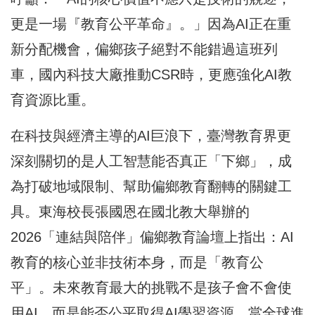
更是一場『教育公平革命』。」因為AI正在重
新分配機會，偏鄉孩子絕對不能錯過這班列
車，國內科技大廠推動CSR時，更應強化AI教
育資源比重。
在科技與經濟主導的AI巨浪下，臺灣教育界更
深刻關切的是人工智慧能否真正「下鄉」，成
為打破地域限制、幫助偏鄉教育翻轉的關鍵工
具。東海校長張國恩在國北教大舉辦的
2026「連結與陪伴」偏鄉教育論壇上指出：AI
教育的核心並非技術本身，而是「教育公
平」。未來教育最大的挑戰不是孩子會不會使
用AI，而是能否公平取得AI學習資源。當全球進