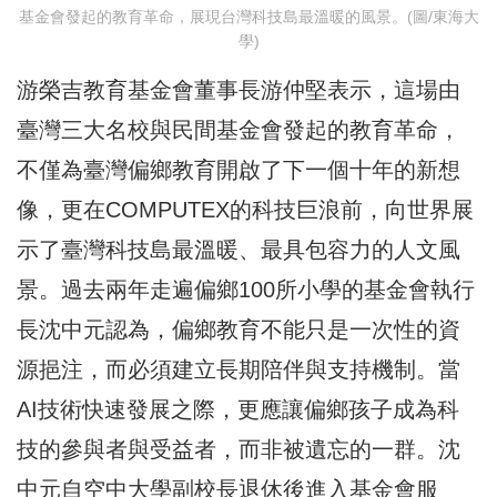
基金會發起的教育革命，展現台灣科技島最溫暖的風景。(圖/東海大
學)
游榮吉教育基金會董事長游仲堅表示，這場由
臺灣三大名校與民間基金會發起的教育革命，
不僅為臺灣偏鄉教育開啟了下一個十年的新想
像，更在COMPUTEX的科技巨浪前，向世界展
示了臺灣科技島最溫暖、最具包容力的人文風
景。過去兩年走遍偏鄉100所小學的基金會執行
長沈中元認為，偏鄉教育不能只是一次性的資
源挹注，而必須建立長期陪伴與支持機制。當
AI技術快速發展之際，更應讓偏鄉孩子成為科
技的參與者與受益者，而非被遺忘的一群。沈
中元自空中大學副校長退休後進入基金會服