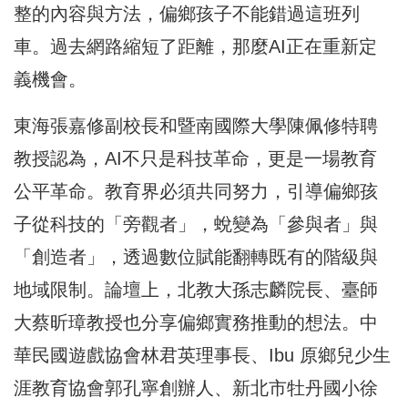
整的內容與方法，偏鄉孩子不能錯過這班列
車。過去網路縮短了距離，那麼AI正在重新定
義機會。
東海張嘉修副校長和暨南國際大學陳佩修特聘
教授認為，AI不只是科技革命，更是一場教育
公平革命。教育界必須共同努力，引導偏鄉孩
子從科技的「旁觀者」，蛻變為「參與者」與
「創造者」，透過數位賦能翻轉既有的階級與
地域限制。論壇上，北教大孫志麟院長、臺師
大蔡昕璋教授也分享偏鄉實務推動的想法。中
華民國遊戲協會林君英理事長、Ibu 原鄉兒少生
涯教育協會郭孔寧創辦人、新北市牡丹國小徐