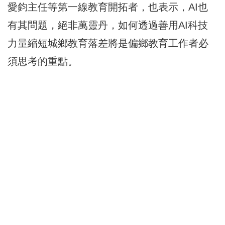
愛鈞主任等第一線教育開拓者，也表示，AI也
有其問題，絕非萬靈丹，如何透過善用AI科技
力量縮短城鄉教育落差將是偏鄉教育工作者必
須思考的重點。