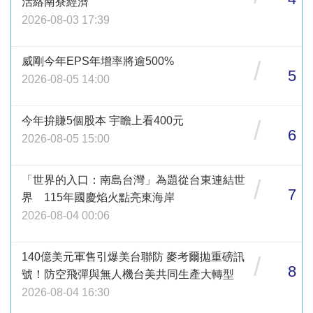
活絡南寮經濟
2026-08-03 17:39
威剛今年EPS年增率將逾500%
/
5
2026-08-05 14:00
今年拚賺5個股本 宇瞻上看400元
/
6
2026-08-05 15:00
「世界的入口：南島台灣」為題從台東連結世
/
7
界 115年國慶焰火點亮東海岸
2026-08-04 00:06
140億美元軍售引爆美台聯防 麥考爾拋重磅訊
/
8
號！防空飛彈與無人機台美共同生產大轉型
2026-08-04 16:30