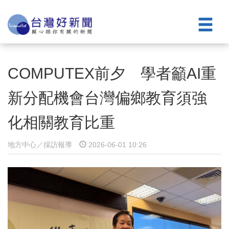
COMPUTEX前夕 學者籲AI重
新分配機會台灣偏鄉教育須強
化相關教育比重
地方中心／採訪報導
2026-06-01 10:26