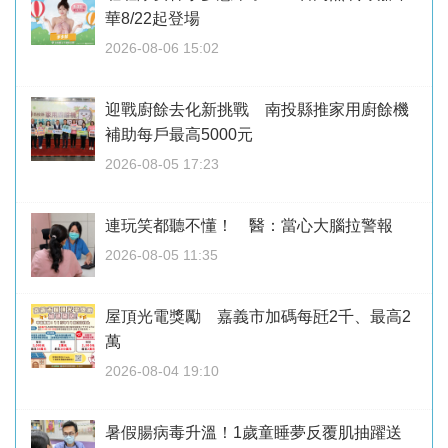
華8/22起登場
2026-08-06 15:02
迎戰廚餘去化新挑戰 南投縣推家用廚餘機
補助每戶最高5000元
2026-08-05 17:23
連玩笑都聽不懂！ 醫：當心大腦拉警報
2026-08-05 11:35
屋頂光電獎勵 嘉義市加碼每瓩2千、最高2
萬
2026-08-04 19:10
暑假腸病毒升溫！1歲童睡夢反覆肌抽躍送