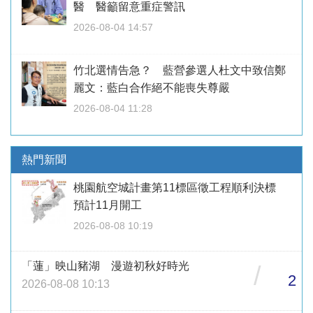
醫 醫籲留意重症警訊
2026-08-04 14:57
竹北選情告急？ 藍營參選人杜文中致信鄭
麗文：藍白合作絕不能喪失尊嚴
2026-08-04 11:28
熱門新聞
桃園航空城計畫第11標區徵工程順利決標
預計11月開工
2026-08-08 10:19
「蓮」映山豬湖 漫遊初秋好時光
/
2
2026-08-08 10:13