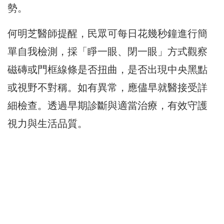
勢。
何明芝醫師提醒，民眾可每日花幾秒鐘進行簡
單自我檢測，
採「睜一眼、閉一眼」方式觀察
磁磚或門框線條是否扭曲，
是否出現中央黑點
或視野不對稱。如有異常，
應儘早就醫接受詳
細檢查。透過早期診斷與適當治療，
有效守護
視力與生活品質。