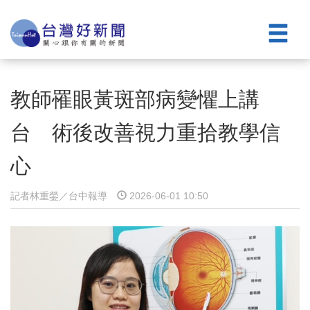
教師罹眼黃斑部病變懼上講
台 術後改善視力重拾教學信
心
記者林重鎣／台中報導
2026-06-01 10:50