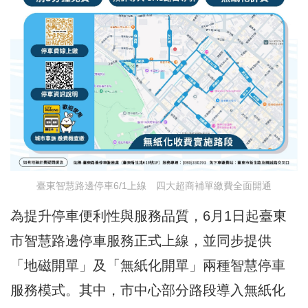
臺東智慧路邊停車6/1上線 四大超商補單繳費全面開通
為提升停車便利性與服務品質，6月1日起臺東
市智慧路邊停車服務正式上線，並同步提供
「地磁開單」及「無紙化開單」兩種智慧停車
服務模式。其中，市中心部分路段導入無紙化