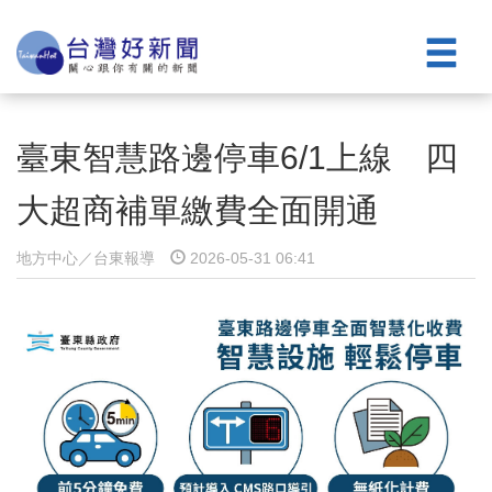
臺東智慧路邊停車6/1上線 四
大超商補單繳費全面開通
地方中心／台東報導
2026-05-31 06:41