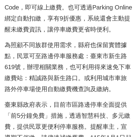
Code，即可線上繳費。也可透過Parking Online
綁定自動扣繳，享有9折優惠，系統還會主動提
醒未繳費資訊，讓停車繳費更省時便利。
為照顧不同族群使用需求，縣府也保留實體據
點，民眾可至路邊停車服務處：臺東市新生路
619號，辦理相關業務，也可利用得來速免下車
繳費站：精誠路與新生路口。或利用城市車旅
路外停車場使用自動繳費機查詢及繳納。
臺東縣政府表示，目前市區路邊停車全面提供
「前5分鐘免費」措施，透過智慧科技、多元繳
費，提供民眾更便利停車服務。提醒車主，宣