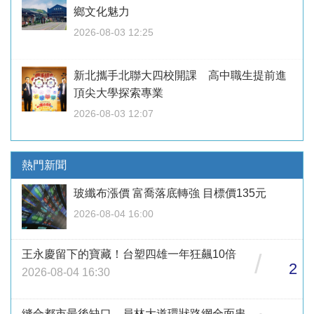
鄉文化魅力
2026-08-03 12:25
新北攜手北聯大四校開課 高中職生提前進
頂尖大學探索專業
2026-08-03 12:07
熱門新聞
玻纖布漲價 富喬落底轉強 目標價135元
2026-08-04 16:00
王永慶留下的寶藏！台塑四雄一年狂飆10倍
/
2
2026-08-04 16:30
縫合都市最後缺口 員林大道環狀路網全面串