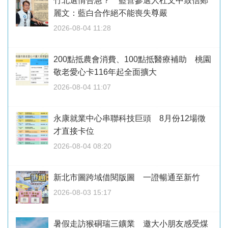
竹北選情告急？ 藍營參選人杜文中致信鄭
麗文：藍白合作絕不能喪失尊嚴
2026-08-04 11:28
200點抵農會消費、100點抵醫療補助 桃園
敬老愛心卡116年起全面擴大
2026-08-04 11:07
永康就業中心串聯科技巨頭 8月份12場徵
才直接卡位
2026-08-04 08:20
新北市圖跨域借閱版圖 一證暢通至新竹
2026-08-03 15:17
暑假走訪猴硐瑞三鑛業 邀大小朋友感受煤