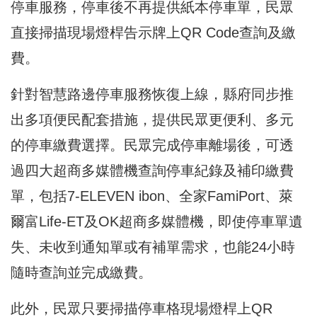
停車服務，停車後不再提供紙本停車單，民眾
直接掃描現場燈桿告示牌上QR Code查詢及繳
費。
針對智慧路邊停車服務恢復上線，縣府同步推
出多項便民配套措施，提供民眾更便利、多元
的停車繳費選擇。民眾完成停車離場後，可透
過四大超商多媒體機查詢停車紀錄及補印繳費
單，包括7-ELEVEN ibon、全家FamiPort、萊
爾富Life-ET及OK超商多媒體機，即使停車單遺
失、未收到通知單或有補單需求，也能24小時
隨時查詢並完成繳費。
此外，民眾只要掃描停車格現場燈桿上QR