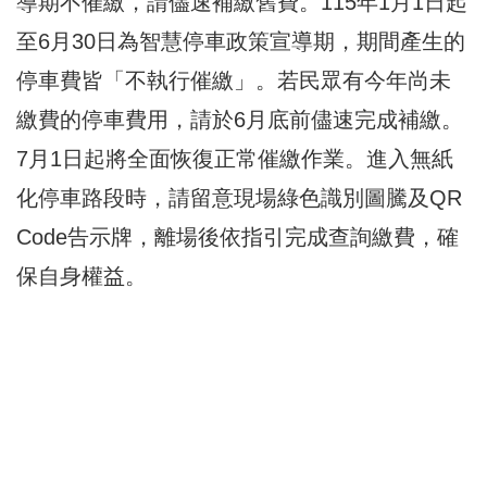
導期不催繳，請儘速補繳舊費。115年1月1日起
至6月30日為智慧停車政策宣導期，期間產生的
停車費皆「不執行催繳」。若民眾有今年尚未
繳費的停車費用，請於6月底前儘速完成補繳。
7月1日起將全面恢復正常催繳作業。進入無紙
化停車路段時，請留意現場綠色識別圖騰及QR
Code告示牌，離場後依指引完成查詢繳費，確
保自身權益。