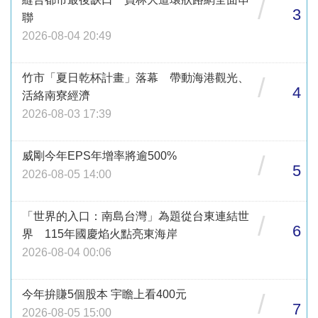
/
3
聯
2026-08-04 20:49
竹市「夏日乾杯計畫」落幕 帶動海港觀光、
/
4
活絡南寮經濟
2026-08-03 17:39
威剛今年EPS年增率將逾500%
/
5
2026-08-05 14:00
「世界的入口：南島台灣」為題從台東連結世
/
6
界 115年國慶焰火點亮東海岸
2026-08-04 00:06
今年拚賺5個股本 宇瞻上看400元
/
7
2026-08-05 15:00