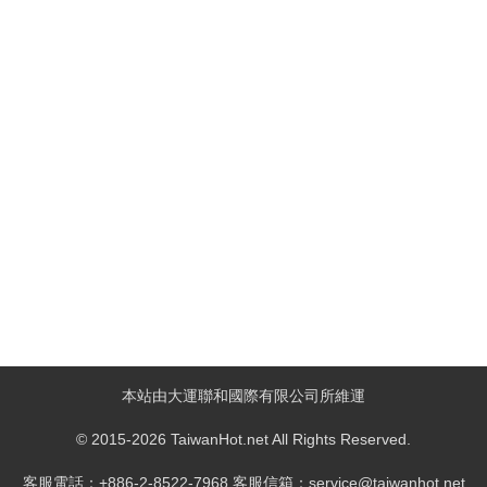
本站由大運聯和國際有限公司所維運
© 2015-2026 TaiwanHot.net All Rights Reserved.
客服電話：+886-2-8522-7968 客服信箱：service@taiwanhot.net