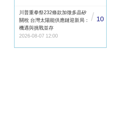
川普重拳祭232條款加徵多晶矽
/
10
關稅 台灣太陽能供應鏈迎新局：
機遇與挑戰並存
2026-08-07 12:00