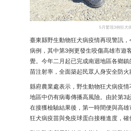
5月驚現3例狂犬
臺東縣野生動物狂犬病疫情再現警訊，今
病例，其中第3例更發生咬傷高雄市遊
覺。今年二月起已完成南迴地區各鄉鎮
苗注射率，全面築起民眾人身安全防火
縣府農業處表示，野生動物狂犬病疫情
地區中仍有病毒傳播高風險。由於第3
在接獲檢驗結果後，第一時間便與高雄
狂犬病疫苗與免疫球蛋白接種進度，確