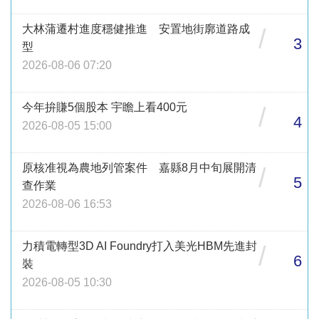
大林蒲遷村進度穩健推進 安置地街廓道路成
/
3
型
2026-08-06 07:20
今年拚賺5個股本 宇瞻上看400元
/
4
2026-08-05 15:00
原核准視為農地列管案件 嘉縣8月中旬展開清
/
5
查作業
2026-08-06 16:53
力積電轉型3D AI Foundry打入美光HBM先進封
/
6
裝
2026-08-05 10:30