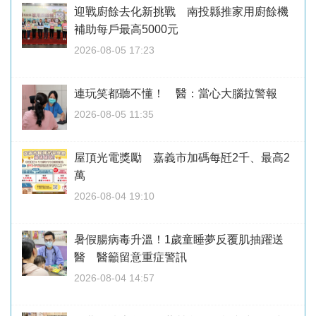
迎戰廚餘去化新挑戰 南投縣推家用廚餘機
補助每戶最高5000元
2026-08-05 17:23
連玩笑都聽不懂！ 醫：當心大腦拉警報
2026-08-05 11:35
屋頂光電獎勵 嘉義市加碼每瓩2千、最高2
萬
2026-08-04 19:10
暑假腸病毒升溫！1歲童睡夢反覆肌抽躍送
醫 醫籲留意重症警訊
2026-08-04 14:57