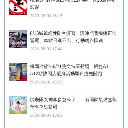
桃園5行政區8/10停水11小時 近10萬戶受
影響
2026-08-06 18:15
8/13城鎮韌性防空演習 演練期間機捷正常
營運、車站只進不出、行動網路降速
2026-08-06 17:44
桃園冷飲節8/21藝文特區登場 機捷A1、
A12站快閃店暖身活動即日搶先開跑
2026-08-06 16:29
啦啦隊女神李多慧來了！ 石岡熱氣球嘉年
華8/22起登場
2026-08-06 15:02