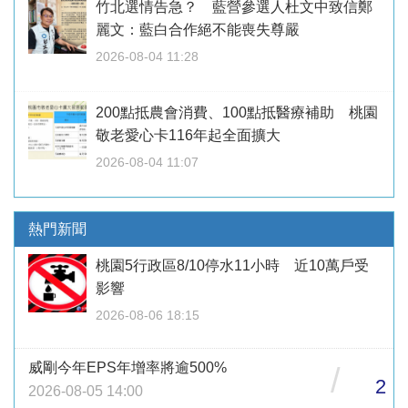
竹北選情告急？ 藍營參選人杜文中致信鄭
麗文：藍白合作絕不能喪失尊嚴
2026-08-04 11:28
200點抵農會消費、100點抵醫療補助 桃園
敬老愛心卡116年起全面擴大
2026-08-04 11:07
熱門新聞
桃園5行政區8/10停水11小時 近10萬戶受
影響
2026-08-06 18:15
威剛今年EPS年增率將逾500%
/
2
2026-08-05 14:00