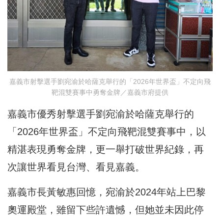
嘉義市射擊選手劉宛渝於哈薩克舉行的「2026年世界盃」不定向飛
靶混雙賽事中勇奪金牌／嘉義市府提供
嘉義市優秀射擊選手劉宛渝於哈薩克舉行的
「2026年世界盃」不定向飛靶混雙賽事中，以
精湛表現勇奪金牌，更一舉打破世界紀錄，再
次讓世界看見台灣、看見嘉義。
嘉義市長黃敏惠回憶，宛渝於2024年站上巴黎
奧運殿堂，雖留下些許遺憾，但她並未因此停