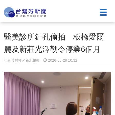
醫美診所針孔偷拍 板橋愛爾
麗及新莊光澤勒令停業6個月
記者黃村杉／新北報導
2026-05-28 10:32