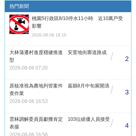
熱門新聞
桃園5行政區8/10停水11小時 近10萬戶受
影響
2026-08-06 18:15
大林蒲遷村進度穩健推進 安置地街廓道路成
/
2
型
2026-08-06 07:20
原核准視為農地列管案件 嘉縣8月中旬展開清
/
3
查作業
2026-08-06 16:53
雲林調解委員貢獻獲肯定 103位績優人員接受
/
4
表揚
2026-08-06 16:58