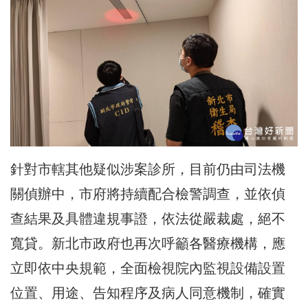
針對市轄其他疑似涉案診所，目前仍由司法機
關偵辦中，市府將持續配合檢警調查，並依偵
查結果及具體違規事證，依法從嚴裁處，絕不
寬貸。新北市政府也再次呼籲各醫療機構，應
立即依中央規範，全面檢視院內監視設備設置
位置、用途、告知程序及病人同意機制，確實