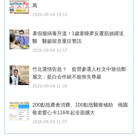
萬
2026-08-04 19:10
暑假腸病毒升溫！1歲童睡夢反覆肌抽躍送
醫 醫籲留意重症警訊
2026-08-04 14:57
竹北選情告急？ 藍營參選人杜文中致信鄭
麗文：藍白合作絕不能喪失尊嚴
2026-08-04 11:28
200點抵農會消費、100點抵醫療補助 桃園
敬老愛心卡116年起全面擴大
2026-08-04 11:07