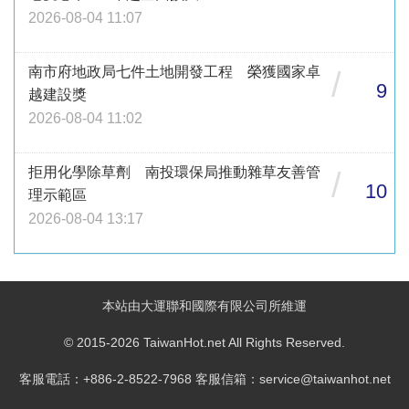
2026-08-04 11:07
南市府地政局七件土地開發工程 榮獲國家卓
/
9
越建設獎
2026-08-04 11:02
拒用化學除草劑 南投環保局推動雜草友善管
/
10
理示範區
2026-08-04 13:17
本站由大運聯和國際有限公司所維運
© 2015-2026 TaiwanHot.net All Rights Reserved.
客服電話：+886-2-8522-7968 客服信箱：service@taiwanhot.net