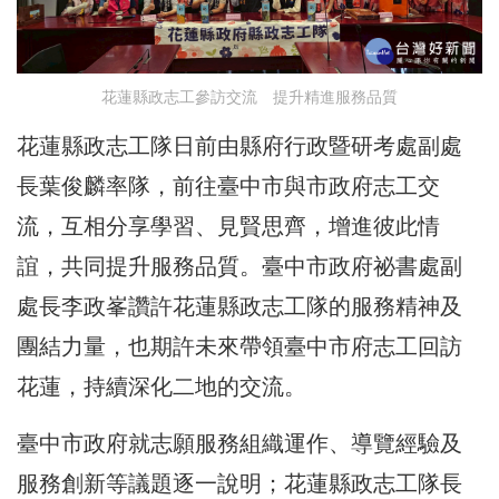
花蓮縣政志工參訪交流 提升精進服務品質
花蓮縣政志工隊日前由縣府行政暨研考處副處
長葉俊麟率隊，前往臺中市與市政府志工交
流，互相分享學習、見賢思齊，增進彼此情
誼，共同提升服務品質。臺中市政府祕書處副
處長李政峯讚許花蓮縣政志工隊的服務精神及
團結力量，也期許未來帶領臺中市府志工回訪
花蓮，持續深化二地的交流。
臺中市政府就志願服務組織運作、導覽經驗及
服務創新等議題逐一說明；花蓮縣政志工隊長