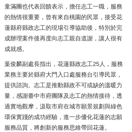
童滿團也代表回饋表示，擔任志工一職，服務
的熱情很重要，曾有來自桃園的民眾，接受花
蓮縣府縣政志工的現場引導協助後，特別於完
成辦理案件後再度向志工親自道謝，讓人很有
成就感。
葉俊麟副處長指出，花蓮縣政志工25人，服務
業務主要於縣府大門入口處服務台引導民眾，
提供諮詢。志工是推動縣政不可或缺的溫暖力
量，感謝臺中市府團隊及志工的熱情接待，透
過實地觀摩，汲取市府在城市願景規劃與綠色
環保實踐的成功經驗，進一步優化花蓮的志願
服務品質，將創新的服務思維帶回花蓮。