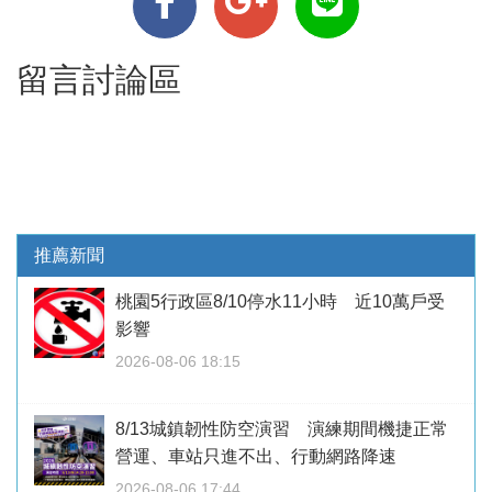
留言討論區
推薦新聞
桃園5行政區8/10停水11小時 近10萬戶受
影響
2026-08-06 18:15
8/13城鎮韌性防空演習 演練期間機捷正常
營運、車站只進不出、行動網路降速
2026-08-06 17:44