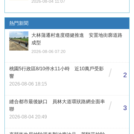
2026-08-04 11:07
熱門新聞
大林蒲遷村進度穩健推進 安置地街廓道路
成型
2026-08-06 07:20
桃園5行政區8/10停水11小時 近10萬戶受影
/
2
響
2026-08-06 18:15
縫合都市最後缺口 員林大道環狀路網全面串
/
3
聯
2026-08-04 20:49