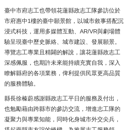
臺中市府志工也帶領花蓮縣政志工隊參訪位於
市府惠中1樓的臺中願景館，以城市敘事搭配沉
浸式科技，運用多媒體互動、AR/VR與劇場體
驗呈現臺中歷史脈絡、城市建設、發展願景。
導覽志工專業且精闢的解說，讓花蓮縣政志工
深感佩服，也期許未來能持續充實自我，深入
瞭解縣府的各項業務，俾利提供民眾更高品質
的服務體驗。
縣長徐榛蔚感謝縣政志工平日的服務及付出，
也勉勵藉由跨縣市的參訪交流，增進志工隊的
凝聚力與專業知能，同時化身城市外交尖兵，
搭起兩縣市友誼的橋樑。為推展志工服務領