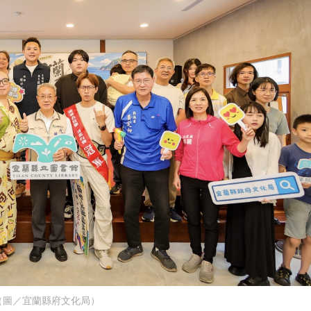
（圖／宜蘭縣府文化局）