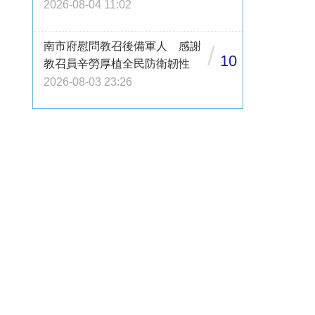
2026-08-04 11:02
南市府慰問教召後備軍人 感謝
/
10
教召員辛勞厚植全民防衛韌性
2026-08-03 23:26