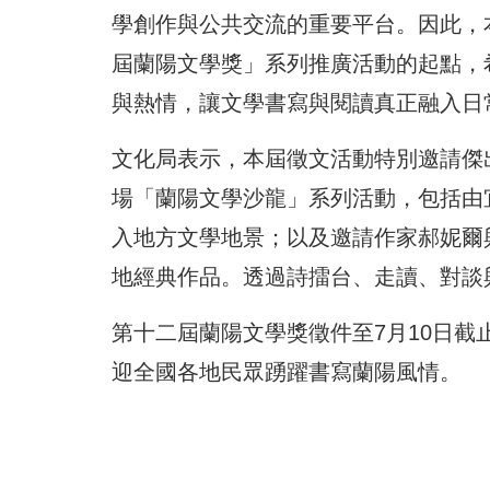
學創作與公共交流的重要平台。因此，
屆蘭陽文學獎」系列推廣活動的起點，
與熱情，讓文學書寫與閱讀真正融入日
文化局表示，本屆徵文活動特別邀請傑
場「蘭陽文學沙龍」系列活動，包括由
入地方文學地景；以及邀請作家郝妮爾
地經典作品。透過詩擂台、走讀、對談
第十二屆蘭陽文學獎徵件至7月10日
迎全國各地民眾踴躍書寫蘭陽風情。