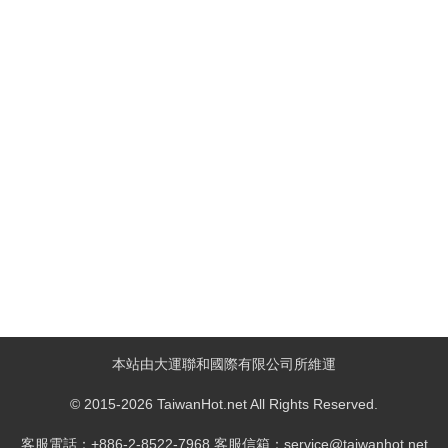
本站由大運聯和國際有限公司所維運
© 2015-2026 TaiwanHot.net All Rights Reserved.
客服電話：+886-2-8522-7968 客服信箱：service@taiwanhot.net