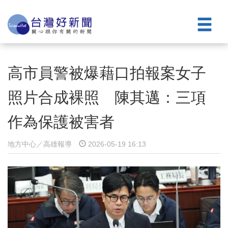
高市員警被爆藉口拍報案女子
照片合成裸照 陳其邁：三項
作為保護被害者
地方中心／高雄報導
2026-05-19 16:13