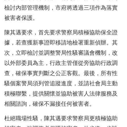
檢討內部管理機制，市府將透過三項作為落實
被害者保護。
陳其邁要求，首先要求警察局積極協助保全證
據，若查獲新事證即移請地檢署重新偵辦。其
次，立即檢討並調整警局性騷審議會機制，改
以外部委員為主，行政主管僅從旁協助行政調
查，確保事實判斷之公正客觀。最後，所有性
騷個案警局須列管追蹤進度，並請社會局主動
積極聯繫，提供關懷並協助被害人法律服務及
相關諮詢，確保不漏接任何被害者。
杜絕職場性騷，陳其邁要求警察局更積極協助