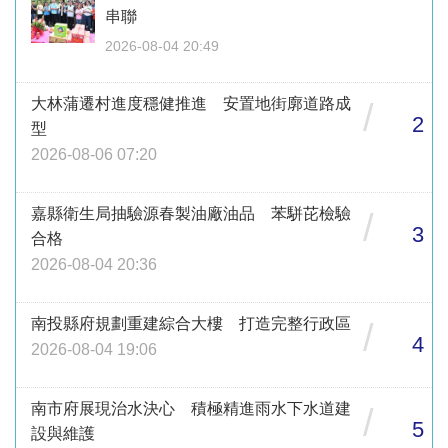
串聯
2026-08-04 20:49
大林蒲遷村進度穩健推進 安置地街廓道路成
/
2
型
2026-08-06 07:20
嘉縣衛生局抽驗源春製油廠油品 苯駢芘檢驗
/
3
合格
2026-08-04 20:36
南投縣府規劃重建綜合大樓 打造完整行政區
/
4
2026-08-04 19:06
南市府展現治水決心 積極精進雨水下水道建
/
5
設與維護