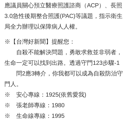
應議員關心預立醫療照護諮商（ACP）、長照
3.0急性後期整合照護(PAC)等議題，指示衛生
局全力辦理以保障病人人權。
※【台灣好新聞】提醒您：
自殺不能解決問題，勇敢求救並非弱者，
生命一定可以找到出路。透過守門123步驟-1
問2應3轉介，你我都可以成為自殺防治守
門人。
※ 安心專線：1925(依舊愛我)
※ 張老師專線：1980
※ 生命線專線：1995