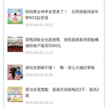
啦啦隊女神李多慧來了！ 石岡熱氣球嘉年
華8/22起登場
2026-08-06 15:02
迎戰廚餘去化新挑戰 南投縣推家用廚餘機
補助每戶最高5000元
2026-08-05 17:23
連玩笑都聽不懂！ 醫：當心大腦拉警報
2026-08-05 11:35
屋頂光電獎勵 嘉義市加碼每瓩2千、最高2
萬
2026-08-04 19:10