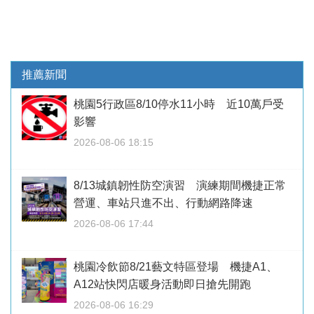
推薦新聞
桃園5行政區8/10停水11小時 近10萬戶受
影響
2026-08-06 18:15
8/13城鎮韌性防空演習 演練期間機捷正常
營運、車站只進不出、行動網路降速
2026-08-06 17:44
桃園冷飲節8/21藝文特區登場 機捷A1、
A12站快閃店暖身活動即日搶先開跑
2026-08-06 16:29