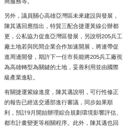
商服務等。
另外，議員關心高雄亞灣區未來建設與發展，
陳其邁回應指出，特貿三配合捷運黃線公辦都
更，公私協力促進亞灣區發展，另說明205兵工
廠土地若與民間企業合作加速開展，將連帶促
進周邊開發，期許下一任市長能將205兵工廠視
為高雄轉型為關鍵的土地，妥善利用並由國際
級產業進駐。
有關捷運紫線進度，陳其邁說明，可行性修正
的報告已經送交通部進行審議，同步如果順
利，預計9月開始辦理綜合規劃環境影響評估、
都市計畫變更等相關程序。此外，陳其邁也回