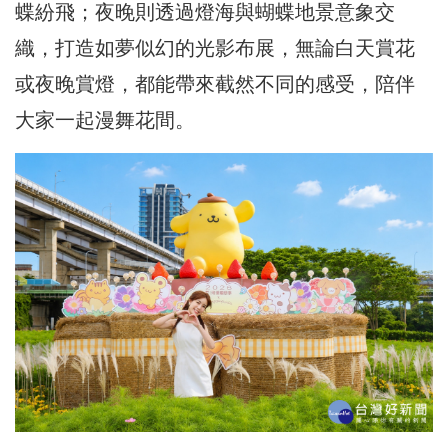
蝶紛飛；夜晚則透過燈海與蝴蝶地景意象交
織，打造如夢似幻的光影布展，無論白天賞花
或夜晚賞燈，都能帶來截然不同的感受，陪伴
大家一起漫舞花間。