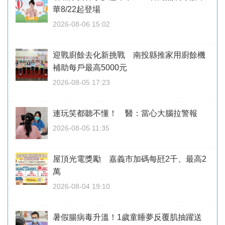
華8/22起登場
2026-08-06 15:02
迎戰廚餘去化新挑戰 南投縣推家用廚餘機
補助每戶最高5000元
2026-08-05 17:23
連玩笑都聽不懂！ 醫：當心大腦拉警報
2026-08-05 11:35
屋頂光電獎勵 嘉義市加碼每瓩2千、最高2
萬
2026-08-04 19:10
暑假腸病毒升溫！1歲童睡夢反覆肌抽躍送