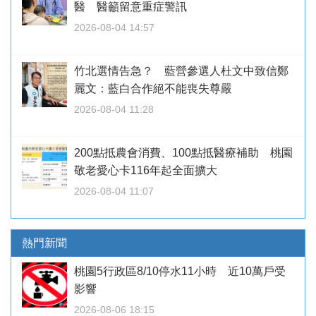
醫 醫籲留意重症警訊
2026-08-04 14:57
竹北選情告急？ 藍營參選人杜文中致信鄭
麗文：藍白合作絕不能喪失尊嚴
2026-08-04 11:28
200點抵農會消費、100點抵醫療補助 桃園
敬老愛心卡116年起全面擴大
2026-08-04 11:07
熱門新聞
桃園5行政區8/10停水11小時 近10萬戶受
影響
2026-08-06 18:15