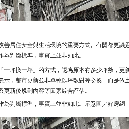
改善居住安全與生活環境的重要方式。有關都更議
作為判斷標準，事實上並非如此。
「一坪換一坪」的方式，認為原本有多少坪數，更
表示，都市更新並非單純以坪數對等交換，而是依
及更新後規劃內容等因素綜合評估。
作為判斷標準，事實上並非如此。示意圖／好房網