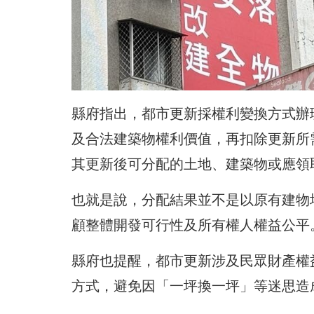
縣府指出，都市更新採權利變換方式辦
及合法建築物權利價值，再扣除更新所
其更新後可分配的土地、建築物或應領
也就是說，分配結果並不是以原有建物
顧整體開發可行性及所有權人權益公平
縣府也提醒，都市更新涉及民眾財產權
方式，避免因「一坪換一坪」等迷思造