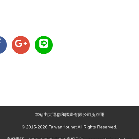
本站由大運聯和國際有限公司所維運
© 2015-2026 TaiwanHot.net All Rights Reserved.