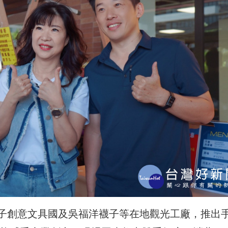
子創意文具國及吳福洋襪子等在地觀光工廠，推出