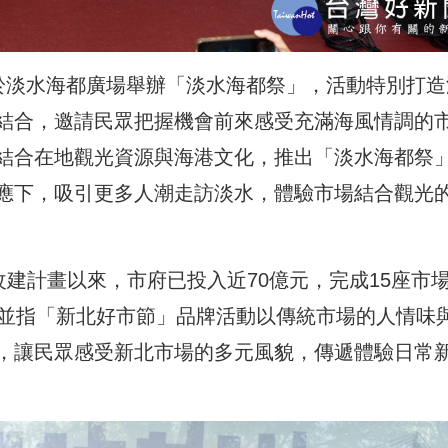
)日於淡水海都廣場舉辦「淡水海都祭」，活動特別打造
結合，邀請民眾把握機會前來感受充滿海風情調的
結合在地觀光資源與海港文化，推出「淡水海都祭
應下，吸引更多人潮走訪淡水，體驗市場結合觀光
改建計畫以來，市府已投入近70億元，完成15座市
，並指「新北好市節」品牌活動以傳統市場的人情味
，讓民眾感受新北市場的多元風貌，傳遞體驗日常