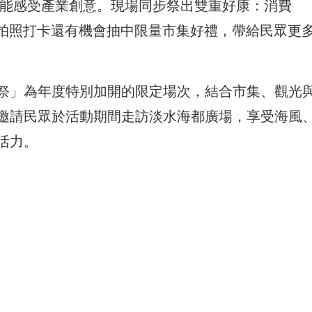
餘也能感受產業創意。現場同步祭出雙重好康：消費
，參與拍照打卡還有機會抽中限量市集好禮，帶給民眾更
祭」為年度特別加開的限定場次，結合市集、觀光
邀請民眾於活動期間走訪淡水海都廣場，享受海風
活力。