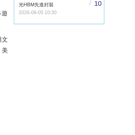
/
10
光HBM先進封裝
多遊
2026-08-05 10:30
與文
、美