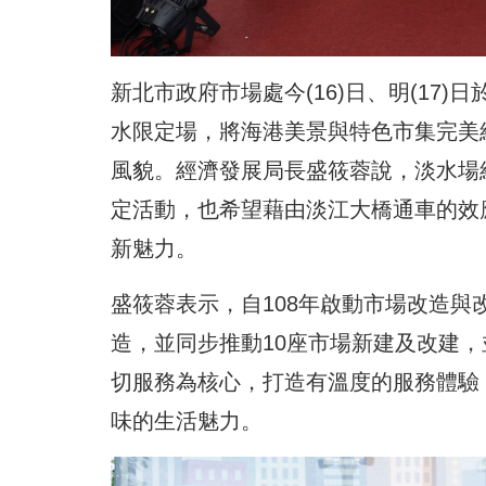
新北市政府市場處今(16)日、明(17
水限定場，將海港美景與特色市集完美
風貌。經濟發展局長
盛筱蓉說，
淡水場
定活動，也希望藉由淡江大橋通車的效
新魅力。
盛筱蓉表示，自108年啟動市場改造與
造，並同步推動10座市場新建及改建
切服務為核心，打造有溫度的服務體驗
味的生活魅力。