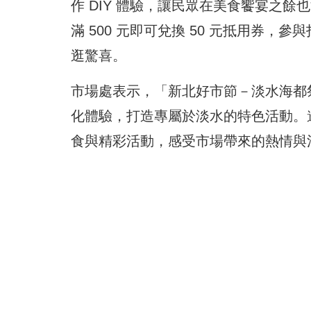
作 DIY 體驗，讓民眾在美食饗宴之
滿 500 元即可兌換 50 元抵用券
逛驚喜。
市場處表示，「新北好市節－淡水海都
化體驗，打造專屬於淡水的特色活動。
食與精彩活動，感受市場帶來的熱情與