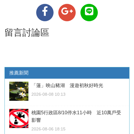
留言討論區
推薦新聞
「蓮」映山豬湖 漫遊初秋好時光
2026-08-08 10:13
桃園5行政區8/10停水11小時 近10萬戶受
影響
2026-08-06 18:15