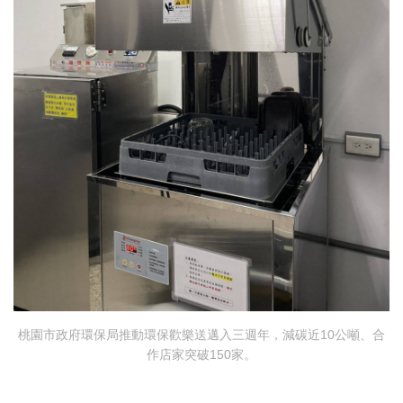
桃園市政府環保局推動環保歡樂送邁入三週年，減碳近10公噸、合
作店家突破150家。