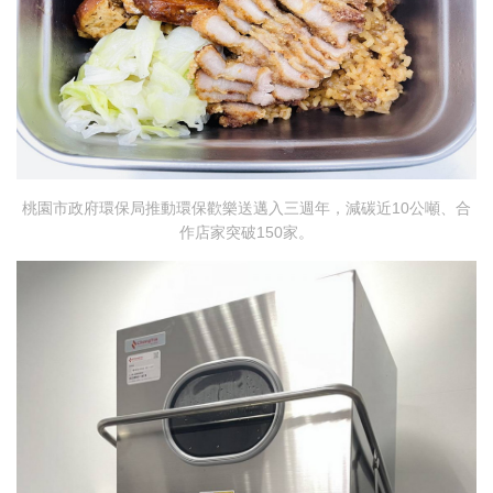
桃園市政府環保局推動環保歡樂送邁入三週年，減碳近10公噸、合
作店家突破150家。