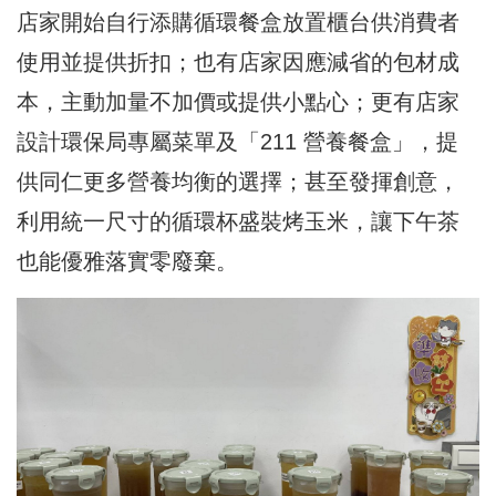
店家開始自行添購循環餐盒放置櫃台供消費者
使用並提供折扣；也有店家因應減省的包材成
本，主動加量不加價或提供小點心；更有店家
設計環保局專屬菜單及「211 營養餐盒」，提
供同仁更多營養均衡的選擇；甚至發揮創意，
利用統一尺寸的循環杯盛裝烤玉米，讓下午茶
也能優雅落實零廢棄。