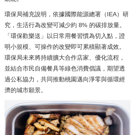
環保局補充說明，依據國際能源總署（IEA）研
究，生活行為改變可減少約 8% 的碳排放量。
「環保歡樂送」以日常用餐習慣為切入點，證
明小規模、可操作的改變即可累積顯著成效。
環保局未來將持續擴大合作店家、優化流程，
並結合市民自備餐具等綠色消費倡議，期望透
過公私協力，共同推動桃園邁向淨零與循環經
濟的城市願景。