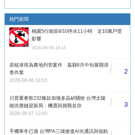
熱門新聞
桃園5行政區8/10停水11小時 近10萬戶受
影響
2026-08-06 18:15
原核准視為農地列管案件 嘉縣8月中旬展開清
/
2
查作業
2026-08-06 16:53
川普重拳祭232條款加徵多晶矽關稅 台灣太陽
/
3
能供應鏈迎新局：機遇與挑戰並存
2026-08-07 12:00
手機寒冬已過 台灣PA三雄搶進AI光通訊與低軌