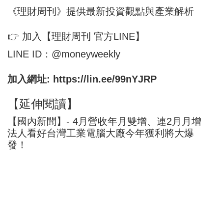
《理財周刊》提供最新投資觀點與產業解析
👉 加入【理財周刊 官方LINE】
LINE ID：@moneyweekly
加入網址:
https://lin.ee/99nYJRP
【延伸閱讀】
【國內新聞】- 4月營收年月雙增、連2月月增
法人看好台灣工業電腦大廠今年獲利將大爆
發！