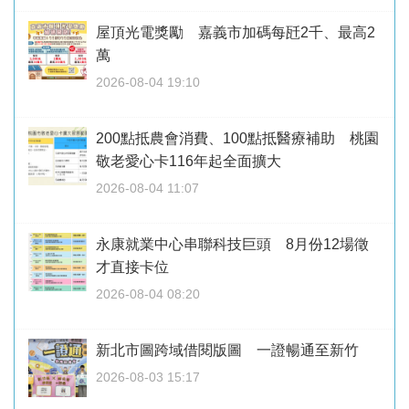
屋頂光電獎勵 嘉義市加碼每瓩2千、最高2
萬
2026-08-04 19:10
200點抵農會消費、100點抵醫療補助 桃園
敬老愛心卡116年起全面擴大
2026-08-04 11:07
永康就業中心串聯科技巨頭 8月份12場徵
才直接卡位
2026-08-04 08:20
新北市圖跨域借閱版圖 一證暢通至新竹
2026-08-03 15:17