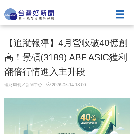
【追蹤報導】4月營收破40億創
高！景碩(3189) ABF ASIC獲利
翻倍行情進入主升段
理財周刊／新聞中心
2026-05-14 18:00