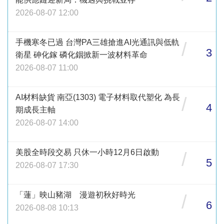
2026-08-07 12:00
手機寒冬已過 台灣PA三雄搶進AI光通訊與低軌
/
3
衛星 砷化鎵 磷化銦掀新一波材料革命
2026-08-07 11:00
AI材料缺貨 南亞(1303) 電子材料取代塑化 為長
/
4
期成長主軸
2026-08-07 14:00
美股全時段交易 只休一小時12月6日啟動
/
5
2026-08-07 17:30
「蓮」映山豬湖 漫遊初秋好時光
/
6
2026-08-08 10:13