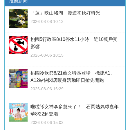
推薦新聞
「蓮」映山豬湖 漫遊初秋好時光
2026-08-08 10:13
桃園5行政區8/10停水11小時 近10萬戶受
影響
2026-08-06 18:15
桃園冷飲節8/21藝文特區登場 機捷A1、
A12站快閃店暖身活動即日搶先開跑
2026-08-06 16:29
啦啦隊女神李多慧來了！ 石岡熱氣球嘉年
華8/22起登場
2026-08-06 15:02