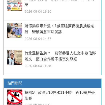
萬
2026-08-04 19:10
暑假腸病毒升溫！1歲童睡夢反覆肌抽躍送
醫 醫籲留意重症警訊
2026-08-04 14:57
竹北選情告急？ 藍營參選人杜文中致信鄭
麗文：藍白合作絕不能喪失尊嚴
2026-08-04 11:28
熱門新聞
桃園5行政區8/10停水11小時 近10萬戶受
影響