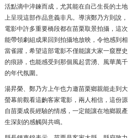
活點滴中淬鍊而成，尤其能在自己生長的土地
上呈現這部作品意義非凡。導演鄭乃方則說，
電影中許多重要橋段都在苗栗取景拍攝，這次
能帶領劇組成果回到拍攝地放映，令他感到相
當雀躍，希望這部電影不僅能讓大家一窺歷史
的痕跡，也能感受到那個風起雲湧、風華萬千
的年代氛圍。
湯昇榮、鄭乃方上午也力邀苗栗鄉親能走到大
螢幕前觀看這齣客家電影，兩人相信，這份源
自苗栗成長經驗的情感，一定能讓在地鄉親產
生深刻的感觸與共鳴。
縣長鍾東錦表示，苗栗是客家大縣，縣府致力