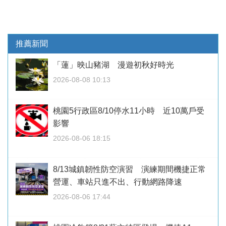
推薦新聞
「蓮」映山豬湖 漫遊初秋好時光
2026-08-08 10:13
桃園5行政區8/10停水11小時 近10萬戶受
影響
2026-08-06 18:15
8/13城鎮韌性防空演習 演練期間機捷正常
營運、車站只進不出、行動網路降速
2026-08-06 17:44