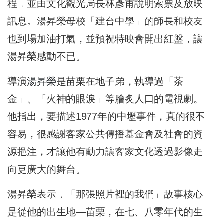
程，並由文化觀光局長林彥甫說明索票及放映
訊息。湯昇榮母校「建台中學」的師長和校友
也到場加油打氣，並預祝特映會開出紅盤，讓
湯昇榮感動不已。
導演
湯昇榮
是苗栗在地子弟，執導過「茶
金」、「火神的眼淚」等膾炙人口的電視劇。
他指出，要描述1977年的中壢事件，真的很不
容易，很感謝客家公共傳播基金會及社會的資
源挹注，才讓他有動力讓客家文化透過影像走
向更廣大的舞台。
湯昇榮表示，「那張照片裡的我們」故事核心
是從他的出生地—苗栗，在七、八零年代的生