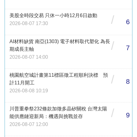
美股全時段交易 只休一小時12月6日啟動
/
6
2026-08-07 17:30
AI材料缺貨 南亞(1303) 電子材料取代塑化 為長
/
7
期成長主軸
2026-08-07 14:00
桃園航空城計畫第11標區徵工程順利決標 預
/
8
計11月開工
2026-08-08 10:19
川普重拳祭232條款加徵多晶矽關稅 台灣太陽
/
9
能供應鏈迎新局：機遇與挑戰並存
2026-08-07 12:00