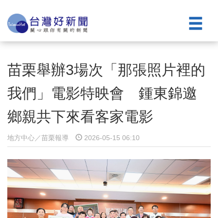
苗栗舉辦3場次「那張照片裡的
我們」電影特映會 鍾東錦邀
鄉親共下來看客家電影
地方中心／苗栗報導
2026-05-15 06:10