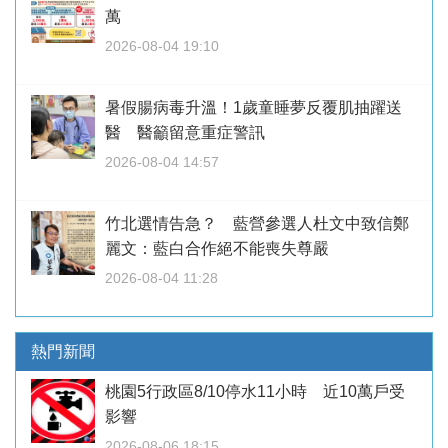
萬
2026-08-04 19:10
暑假腸病毒升溫！1歲童睡夢反覆肌抽躍送
醫 醫籲留意重症警訊
2026-08-04 14:57
竹北選情告急？ 藍營參選人杜文中致信鄭
麗文：藍白合作絕不能喪失尊嚴
2026-08-04 11:28
熱門新聞
桃園5行政區8/10停水11小時 近10萬戶受
影響
2026-08-06 18:15