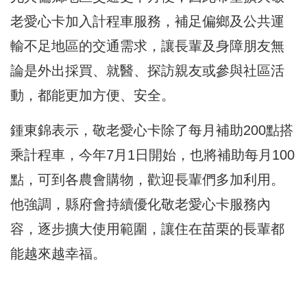
老愛心卡加入計程車服務，補足偏鄉及公共運
輸不足地區的交通需求，讓長輩及身障朋友無
論是外出採買、就醫、探訪親友或參與社區活
動，都能更加方便、安全。
鍾東錦表示，敬老愛心卡除了每月補助200點搭
乘計程車，今年7月1日開始，也將補助每月100
點，可到各農會購物，歡迎長輩們多加利用。
他強調，縣府會持續優化敬老愛心卡服務內
容，逐步擴大使用範圍，讓住在苗栗的長輩都
能越來越幸福。