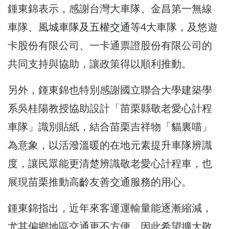
鍾東錦表示，感謝台灣大車隊、金昌第一無線
車隊、
風城車隊及五權交通等
4大車隊，及悠遊
卡股份有限公司、一卡通票證股份有限公司的
共同支持與協助，讓政策得以順利推動。
另外，鍾東錦也特別感謝國立聯合大學建築學
系吳桂陽教授協助設計「苗栗縣敬老愛心計程
車隊」識別貼紙，結合苗栗吉祥物「貓裏喵」
為意象，以活潑溫暖的在地元素提升車隊辨識
度，讓民眾能更清楚辨識敬老愛心計程車，也
展現苗栗推動高齡友善交通服務的用心。
鍾東錦指出，近年來客運運輸量能逐漸縮減，
尤其偏鄉地區交通更不方便，因此希望擴大敬