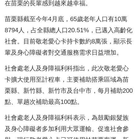
在苗栗的長輩感到越來越幸福。
苗栗縣截至今年4月底，65歲老年人口有10萬
8794人，占全縣總人口20.51%，已邁入高齡化
社會。目前敬老愛心卡持卡數約8萬張，顯示長
輩及身心障礙者對交通服務需求日益增加。
社會處老人及身障福利科指出，此次敬老愛心
卡擴大使用至計程車，主要補助搭乘區域為苗
栗縣、新竹縣、新竹市及台中市，每月補助200
點、單趟次補助最高100點。
社會處老人及身障福利科表示，為鼓勵銀髮族
及身心障礙者多加利用大眾運輸、促進社會參