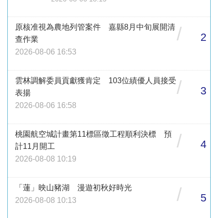
原核准視為農地列管案件 嘉縣8月中旬展開清
/
2
查作業
2026-08-06 16:53
雲林調解委員貢獻獲肯定 103位績優人員接受
/
3
表揚
2026-08-06 16:58
桃園航空城計畫第11標區徵工程順利決標 預
/
4
計11月開工
2026-08-08 10:19
「蓮」映山豬湖 漫遊初秋好時光
/
5
2026-08-08 10:13