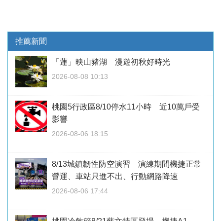
推薦新聞
「蓮」映山豬湖 漫遊初秋好時光
2026-08-08 10:13
桃園5行政區8/10停水11小時 近10萬戶受
影響
2026-08-06 18:15
8/13城鎮韌性防空演習 演練期間機捷正常
營運、車站只進不出、行動網路降速
2026-08-06 17:44