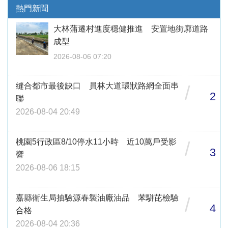
熱門新聞
大林蒲遷村進度穩健推進 安置地街廓道路
成型
2026-08-06 07:20
縫合都市最後缺口 員林大道環狀路網全面串
/
2
聯
2026-08-04 20:49
桃園5行政區8/10停水11小時 近10萬戶受影
/
3
響
2026-08-06 18:15
嘉縣衛生局抽驗源春製油廠油品 苯駢芘檢驗
/
4
合格
2026-08-04 20:36