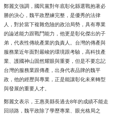
鄭麗文強調，國民黨對年底彰化縣選戰抱著必
勝的決心，魏平政歷練完整，是優秀的法律
人，對於當下複雜危險的政治局勢，具有專業
的論述能力跟戰鬥能力，他更是彰化傑出的子
弟，代表性傳統產業的負責人。台灣的傳產與
服務業近年面對嚴峻的環境跟考驗，高科技產
業、護國神山固然耀眼與重要，但是不要忘記
台灣的服務業跟傳產，出身代表品牌的魏平
政，他的經歷與專業，正是能讓彰化未來轉型
與發展的重要人才。
鄭麗文表示，王惠美縣長過去8年的成績不能走
回頭路，魏平政除了學歷專業、眼光格局之