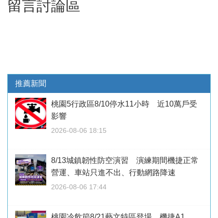
留言討論區
推薦新聞
桃園5行政區8/10停水11小時 近10萬戶受
影響
2026-08-06 18:15
8/13城鎮韌性防空演習 演練期間機捷正常
營運、車站只進不出、行動網路降速
2026-08-06 17:44
桃園冷飲節8/21藝文特區登場 機捷A1、