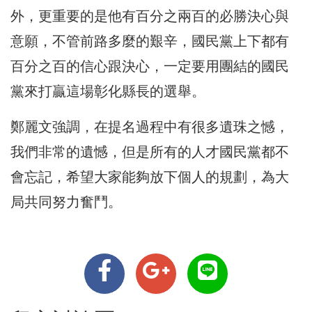
外，更重要的是他有百分之兩百的必勝決心與
意願，不管前路多麼的艱辛，國民黨上下都有
百分之百的信心跟決心，一定要用團結的國民
黨來打贏這場彰化縣長的選舉。
鄭麗文強調，在提名過程中有很多遺珠之憾，
我們非常的遺憾，但是所有的人才國民黨都不
會忘記，希望大家能夠放下個人的規劃，為大
局共同努力奮鬥。