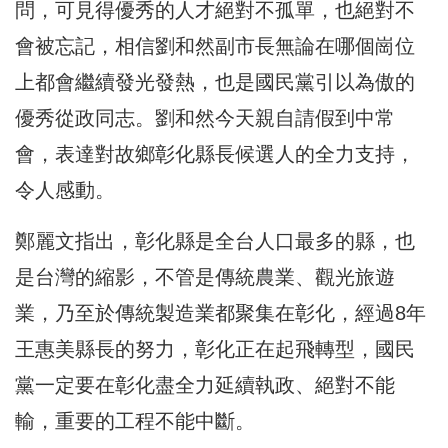
問，可見得優秀的人才絕對不孤單，也絕對不
會被忘記，相信劉和然副市長無論在哪個崗位
上都會繼續發光發熱，也是國民黨引以為傲的
優秀從政同志。劉和然今天親自請假到中常
會，表達對故鄉彰化縣長候選人的全力支持，
令人感動。
鄭麗文指出，彰化縣是全台人口最多的縣，也
是台灣的縮影，不管是傳統農業、觀光旅遊
業，乃至於傳統製造業都聚集在彰化，經過8年
王惠美縣長的努力，彰化正在起飛轉型，國民
黨一定要在彰化盡全力延續執政、絕對不能
輸，重要的工程不能中斷。