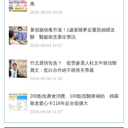
萬
2026-08-04 19:10
暑假腸病毒升溫！1歲童睡夢反覆肌抽躍送
醫 醫籲留意重症警訊
2026-08-04 14:57
竹北選情告急？ 藍營參選人杜文中致信鄭
麗文：藍白合作絕不能喪失尊嚴
2026-08-04 11:28
200點抵農會消費、100點抵醫療補助 桃園
敬老愛心卡116年起全面擴大
2026-08-04 11:07