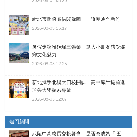
2026-08-04 08:20
新北市圖跨域借閱版圖 一證暢通至新竹
2026-08-03 15:17
暑假走訪猴硐瑞三鑛業 邀大小朋友感受煤
鄉文化魅力
2026-08-03 12:25
新北攜手北聯大四校開課 高中職生提前進
頂尖大學探索專業
2026-08-03 12:07
熱門新聞
武陵中高校長交接餐會 是否會成為「 五