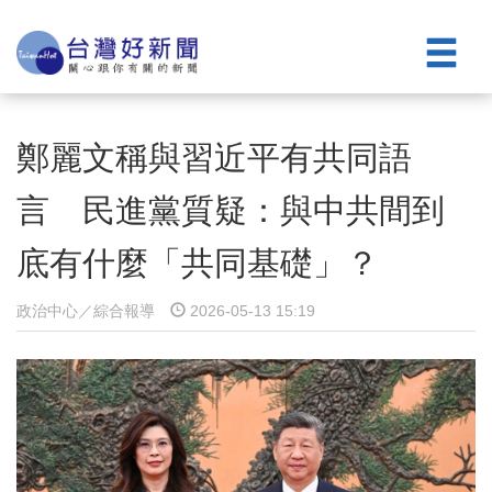
鄭麗文稱與習近平有共同語
言 民進黨質疑：與中共間到
底有什麼「共同基礎」？
政治中心／綜合報導
2026-05-13 15:19