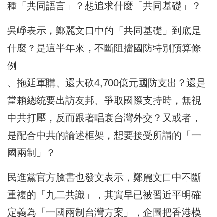
種「共同語言」？想追求什麼「共同基礎」？
吳崢表示，鄭麗文口中的「共同基礎」到底是
什麼？是這半年來，不斷阻擋國防特別預算條
例
、拖延軍購、還大砍4,700億元國防支出？還是
當賴總統要出訪友邦、爭取國際支持時，無視
中共打壓，反而跟著唱衰台灣外交？又或者，
是配合中共的論述框架，想要接受所謂的「一
國兩制」？
民進黨官方臉書也發文表示，鄭麗文口中不斷
重複的「九二共識」，其實早已被習近平明確
定義為「一國兩制台灣方案」，企圖把香港模