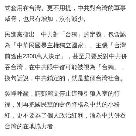
式套用在台灣。更不用提，中共對台灣的軍事
威脅，也只有增加，沒有減少。
民進黨指出，中共對「台獨」的定義，包含認
為「中華民國是主權獨立國家」、主張「台灣
前途由2300萬人決定」，甚至只要反對中共併
吞台灣，在中共眼中都可能被視為「台獨」，
換句話說，中共鎖定的，就是整個台灣社會。
吳崢呼籲，請鄭麗文停止這種引狼入室的行
徑，別再把國民黨的藍色降格為中共的小粉
紅，更不要為了個人政治紅利，淪為中共併吞
台灣的在地協力者。