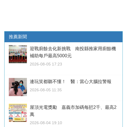
推薦新聞
迎戰廚餘去化新挑戰 南投縣推家用廚餘機
補助每戶最高5000元
2026-08-05 17:23
連玩笑都聽不懂！ 醫：當心大腦拉警報
2026-08-05 11:35
屋頂光電獎勵 嘉義市加碼每瓩2千、最高2
萬
2026-08-04 19:10