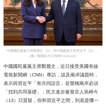
中國國民黨黨主席鄭麗文（左）與中國國家主席習近平（右）。
（圖／翻攝自今日海峽Facebook）
中國國民黨黨主席鄭麗文，近日接受美國有線
電視新聞網（CNN）專訪，談及兩岸議題時，
表示與習近平「有共同語言」並聲稱兩岸必須
「找到共同基礎」，民主進步黨發言人吳崢今
（13）日質疑，你和習近平之間，到底是哪一