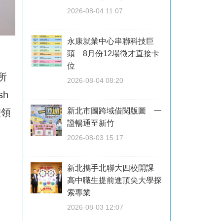
2026-08-04 11:07
永康就業中心串聯科技巨
頭 8月份12場徵才直接卡
位
所
2026-08-04 08:20
sh
新北市圖跨域借閱版圖 一
雙領
證暢通至新竹
2026-08-03 15:17
新北攜手北聯大四校開課
高中職生提前進頂尖大學探
索專業
2026-08-03 12:07