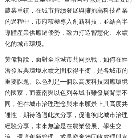
農業重鎮，在城市持續發展與擁抱高科技產業
的過程中，市府積極導入創新科技，並結合半
導體產業供應鏈優勢，致力打造智慧化、永續
化的城市環境。
黃偉哲說，面對全球城市共同挑戰，如何在經
濟發展與環境永續之間取得平衡，是各城市的
重要課題。以色列是一個以高度科技因應環境
的國家，而臺南與以色列各城市雖發展背景不
同，但在城市治理理念與未來願景上具高度共
通性，期待透過此次分享，促進彼此城市治理
經驗分享，未來無論是在農業發展、學生交
流、環境創新管理，或是廢棄物回收處理與水