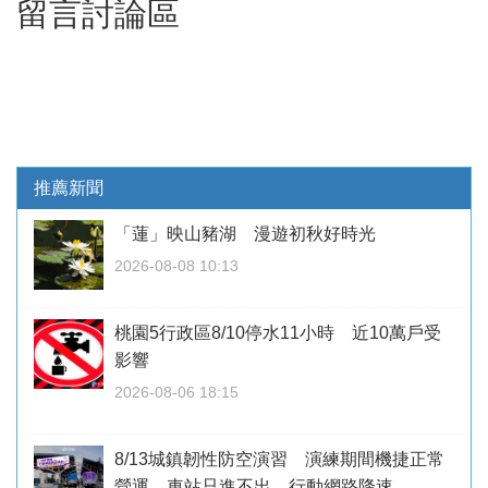
留言討論區
推薦新聞
「蓮」映山豬湖 漫遊初秋好時光
2026-08-08 10:13
桃園5行政區8/10停水11小時 近10萬戶受
影響
2026-08-06 18:15
8/13城鎮韌性防空演習 演練期間機捷正常
營運、車站只進不出、行動網路降速