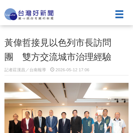
黃偉哲接見以色列市長訪問
團 雙方交流城市治理經驗
記者莊漢昌／台南報導
2026-05-12 17:06