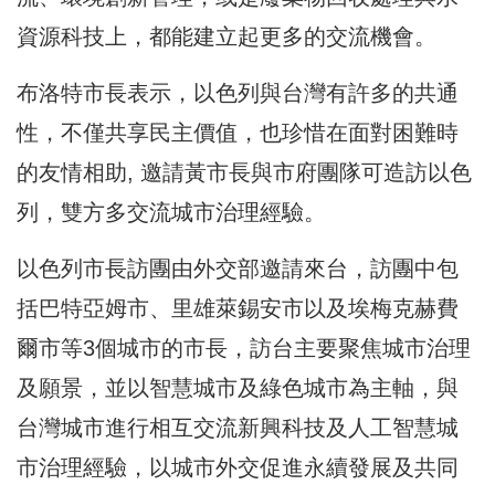
資源科技上，都能建立起更多的交流機會。
布洛特市長表示，以色列與台灣有許多的共通
性，不僅共享民主價值，也珍惜在面對困難時
的友情相助, 邀請黃市長與市府團隊可造訪以色
列，雙方多交流城市治理經驗。
以色列市長訪團由外交部邀請來台，訪團中包
括巴特亞姆市、里雄萊錫安市以及埃梅克赫費
爾市等3個城市的市長，訪台主要聚焦城市治理
及願景，並以智慧城市及綠色城市為主軸，與
台灣城市進行相互交流新興科技及人工智慧城
市治理經驗，以城市外交促進永續發展及共同