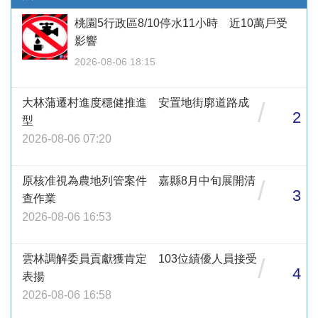
桃園5行政區8/10停水11小時 近10萬戶受
影響
2026-08-06 18:15
大林蒲遷村進度穩健推進 安置地街廓道路成
/
2
型
2026-08-06 07:20
原核准視為農地列管案件 嘉縣8月中旬展開清
/
3
查作業
2026-08-06 16:53
雲林調解委員貢獻獲肯定 103位績優人員接受
/
4
表揚
2026-08-06 16:58