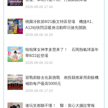
2026-08-06 17:44
桃園冷飲節8/21藝文特區登場 機捷A1、
A12站快閃店暖身活動即日搶先開跑
2026-08-06 16:29
啦啦隊女神李多慧來了！ 石岡熱氣球嘉年
華8/22起登場
2026-08-06 15:02
迎戰廚餘去化新挑戰 南投縣推家用廚餘機
補助每戶最高5000元
2026-08-05 17:23
連玩笑都聽不懂！ 醫：當心大腦拉警報