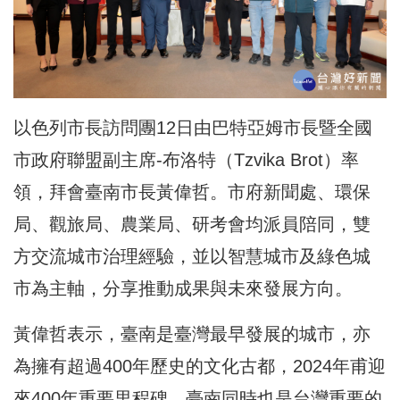
以色列市長訪問團12日由巴特亞姆市長暨全國
市政府聯盟副主席-布洛特（Tzvika Brot）率
領，拜會臺南市長黃偉哲。市府新聞處、環保
局、觀旅局、農業局、研考會均派員陪同，雙
方交流城市治理經驗，並以智慧城市及綠色城
市為主軸，分享推動成果與未來發展方向。
黃偉哲表示，臺南是臺灣最早發展的城市，亦
為擁有超過400年歷史的文化古都，2024年甫迎
來400年重要里程碑。臺南同時也是台灣重要的