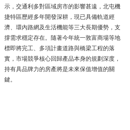
示，交通利多對區域房市的影響甚遠，北屯機
捷特區歷經多年開發深耕，現已具備軌道經
濟、環內路網及生活機能等三大長期優勢，支
撐需求穩定存在。隨著今年統一敦富商場等地
標即將完工、多項計畫道路與橋梁工程的落
實，市場競爭核心回歸產品本身的規劃深度，
持有具品牌力的房產將是未來保值增值的關
鍵。