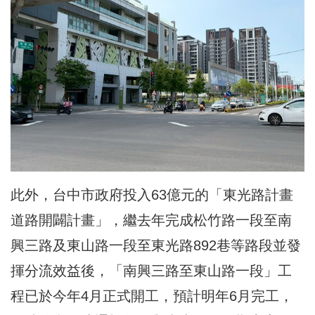
此外，台中市政府投入63億元的「東光路計畫
道路開闢計畫」，繼去年完成松竹路一段至南
興三路及東山路一段至東光路892巷等路段並發
揮分流效益後，「南興三路至東山路一段」工
程已於今年4月正式開工，預計明年6月完工，