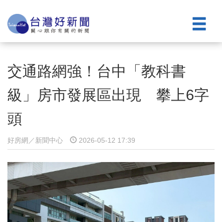
交通路網強！台中「教科書
級」房市發展區出現 攀上6字
頭
好房網／新聞中心
2026-05-12 17:39