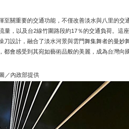
揮至關重要的交通功能，不僅改善淡水與八里的交
流量，以及台2線竹圍路段約17％的交通負荷。這
操刀設計，融合了淡水河景與雲門舞集舞者的曼妙
，都會感受到其宛如藝術品般的美麗，成為台灣向
。圖／內政部提供