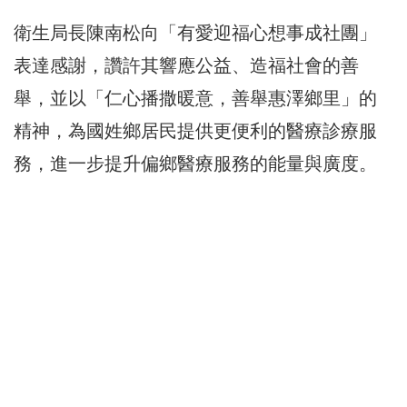
衛生局長陳南松向「有愛迎福心想事成社團」
表達感謝，讚許其響應公益、造福社會的善
舉，並以「仁心播撒暖意，善舉惠澤鄉里」的
精神，為國姓鄉居民提供更便利的醫療診療服
務，進一步提升偏鄉醫療服務的能量與廣度。