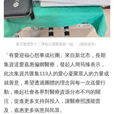
新式智慧型十二導程心電圖系統一組。（縣府提供）
「有愛迎福心想事成社團」來自新北市，長期
集資送愛嘉惠偏鄉醫療，發起人簡筠臻表示，
此次集資共匯集113人的愛心凝聚眾人的力量成
就善意，希望透過團體的理念與每一次送愛行
動，喚起社會各界對醫療資源分布不均的關
注，促進更多支持與投入，讓醫療照護能普
及，嘉惠更多病患與民眾。