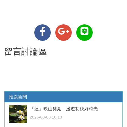
留言討論區
推薦新聞
「蓮」映山豬湖 漫遊初秋好時光
2026-08-08 10:13