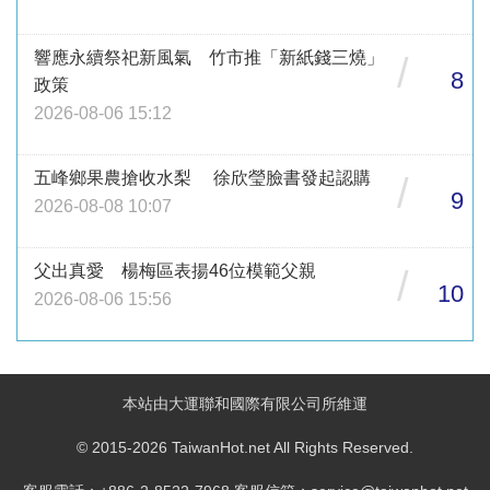
響應永續祭祀新風氣 竹市推「新紙錢三燒」
/
8
政策
2026-08-06 15:12
五峰鄉果農搶收水梨 徐欣瑩臉書發起認購
/
9
2026-08-08 10:07
父出真愛 楊梅區表揚46位模範父親
/
10
2026-08-06 15:56
本站由大運聯和國際有限公司所維運
© 2015-2026 TaiwanHot.net All Rights Reserved.