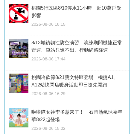
桃園5行政區8/10停水11小時 近10萬戶受
影響
2026-08-06 18:15
8/13城鎮韌性防空演習 演練期間機捷正常
營運、車站只進不出、行動網路降速
2026-08-06 17:44
桃園冷飲節8/21藝文特區登場 機捷A1、
A12站快閃店暖身活動即日搶先開跑
2026-08-06 16:29
啦啦隊女神李多慧來了！ 石岡熱氣球嘉年
華8/22起登場
2026-08-06 15:02