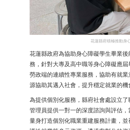
花蓮縣府積極推動身
花蓮縣政府為協助身心障礙學生畢業後
務，針對大專及高中職等身心障礙應屆
勞政端的連續性專業服務，協助有就業
源協助其邁入社會，提升穩定就業的機
為提供個別化服務，縣府社會處設立了
管理員提供一對一的深度諮詢與評估，
量身打造個別化職業重建服務計畫，並