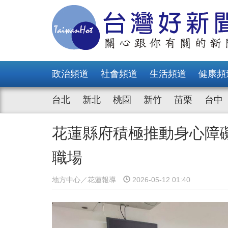
政治頻道
社會頻道
生活頻道
健康頻
台北
新北
桃園
新竹
苗栗
台中
花蓮縣府積極推動身心障
職場
地方中心／花蓮報導
2026-05-12 01:40