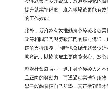
護性就業等多元資源，透過客製化的資
提升就業準備度，進入職場後更能有效
的工作效能。
此外，縣府為有效推動身心障礙者就業
政等相關部門與勞政部門的橫向溝通，
縫的支持服務，同時也會辦理就業促進
助資訊，以協助雇主更夠能安心、放心
縣府社會處表示，進用身心障礙人才不
且正向的勞動力，而透過就業轉銜服務
學子能夠發揮自己所學，真正做到適才