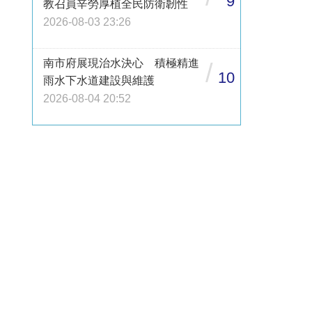
9
教召員辛勞厚植全民防衛韌性
2026-08-03 23:26
南市府展現治水決心 積極精進
/
10
雨水下水道建設與維護
2026-08-04 20:52