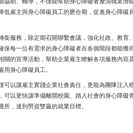
源協助、輔導，不僅能幫助身心障礙者釐清職業潛
降低雇主與身心障礙員工的磨合期，促進身心障礙
轉銜服務，除定期召開聯繫會議，強化社政、教育
確保每一位有需求的身心障礙者在各個階段都能獲
相關的宣導活動，幫助企業雇主瞭解各項服務內容
雇用身心障礙員工。
僅可以讓雇主實踐企業社會責任，更能為團隊注入
，可以更快讓準備離開校園、踏入社會的身心障礙
適所，達到勞資雙贏的就業目標。