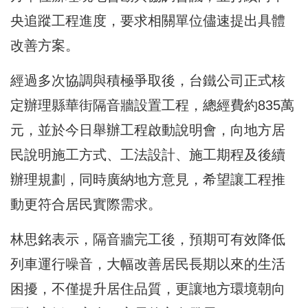
央追蹤工程進度，要求相關單位儘速提出具體
改善方案。
經過多次協調與積極爭取後，台鐵公司正式核
定辦理縣華街隔音牆設置工程，總經費約835萬
元，並於今日舉辦工程啟動說明會，向地方居
民說明施工方式、工法設計、施工期程及後續
辦理規劃，同時廣納地方意見，希望讓工程推
動更符合居民實際需求。
林思銘表示，隔音牆完工後，預期可有效降低
列車運行噪音，大幅改善居民長期以來的生活
困擾，不僅提升居住品質，更讓地方環境朝向