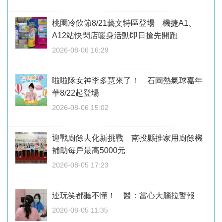
桃園冷飲節8/21藝文特區登場 機捷A1、
A12站快閃店暖身活動即日搶先開跑
2026-08-06 16:29
啦啦隊女神李多慧來了！ 石岡熱氣球嘉年
華8/22起登場
2026-08-06 15:02
迎戰廚餘去化新挑戰 南投縣推家用廚餘機
補助每戶最高5000元
2026-08-05 17:23
連玩笑都聽不懂！ 醫：當心大腦拉警報
2026-08-05 11:35