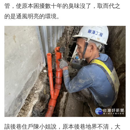
管，使原本困擾數十年的臭味沒了，取而代之
的是通風明亮的環境。
該後巷住戶陳小姐說，原本後巷地界不清，大