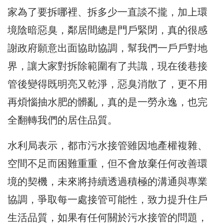
家為了要拆哪裡、拆多少一直談不攏，加上環
境陰暗惡臭，鄰居間總是門戶緊閉，真的很感
謝政府願意出面協助協調，幫我們一戶戶對地
界，讓大家對拆除範圍有了共識，現在後巷接
管後變得既明亮又乾淨，惡臭消散了，更不用
再煩惱抽水肥的髒亂，真的是一勞永逸，也完
全翻轉我們的居住品質。
水利局表示，都市污水接管雖因地產權複雜、
空間不足而困難重重，但不會放棄任何改善環
境的契機，未來將持續透過積極的溝通與專業
協調，爭取每一處接管可能性，致力提升住戶
生活品質，如果有任何關於污水接管的問題，