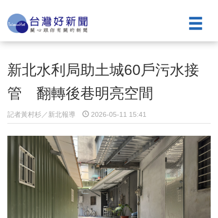
新北水利局助土城60戶污水接
管 翻轉後巷明亮空間
記者黃村杉／新北報導
2026-05-11 15:41