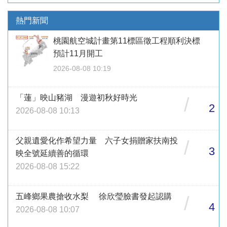
熱門新聞
桃園航空城計畫第11標區徵工程順利決標
預計11月開工
2026-08-08 10:19
「蓮」映山豬湖 漫遊初秋好時光
/
2
2026-08-08 10:13
父親遺愛化作希望力量 六子女捐贈家扶南投
/
3
映全號延續善的循環
2026-08-08 15:22
五峰鄉果農搶收水梨 徐欣瑩臉書發起認購
/
4
2026-08-08 10:07