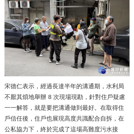
宋德仁表示，經過長達半年的溝通期，水利局
不厭其煩地舉辦 8 次現場現勘，針對住戶疑慮
一一解答，就是要把溝通做到最好。在取得住
戶信任後，住戶也展現高度共識配合自拆，在
公私協力下，終於完成了這場高難度污水接