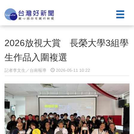
2026放視大賞 長榮大學3組學
生作品入圍複選
記者李文生／台南報導
2026-05-11 10:22