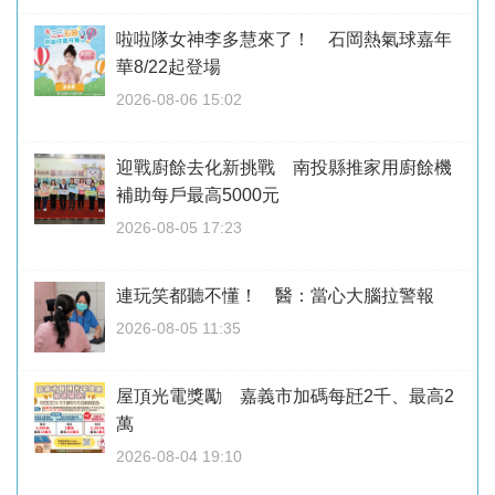
啦啦隊女神李多慧來了！ 石岡熱氣球嘉年
華8/22起登場
2026-08-06 15:02
迎戰廚餘去化新挑戰 南投縣推家用廚餘機
補助每戶最高5000元
2026-08-05 17:23
連玩笑都聽不懂！ 醫：當心大腦拉警報
2026-08-05 11:35
屋頂光電獎勵 嘉義市加碼每瓩2千、最高2
萬
2026-08-04 19:10