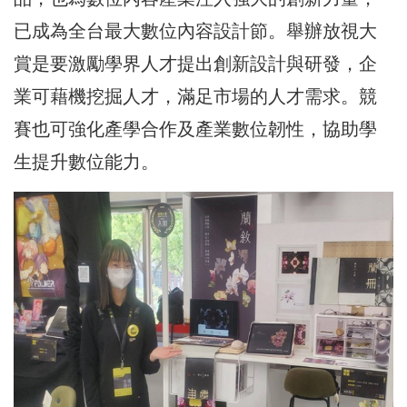
已成為全台最大數位內容設計節。舉辦放視大
賞是要激勵學界人才提出創新設計與研發，企
業可藉機挖掘人才，滿足市場的人才需求。競
賽也可強化產學合作及產業數位韌性，協助學
生提升數位能力。