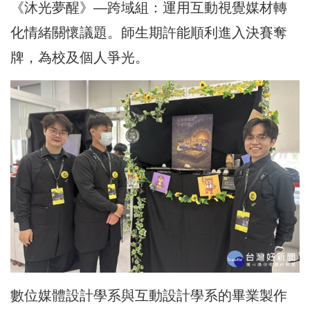
《沐光夢醒》—跨域組：運用互動視覺媒材轉
化情緒關懷議題。師生期許能順利進入決賽奪
牌，為校及個人爭光。
數位媒體設計學系與互動設計學系的畢業製作