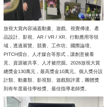
放視大賞內容涵蓋動畫、遊戲、視覺傳達、產
品設計、影視、AR / VR / XR、行動應用等領
域，透過展覽、競賽、工作坊、國際論壇、
PITCH擂台、人才媒合等形式，讓創意被看
見、資源被共享、人才被挖掘。2026放視大賞
總獎金130萬元，最高獎金10萬元。個人獎分設
計類、動畫類、影視類、遊戲類評選，團體獎
則有年度最佳學校獎、最佳指導老師獎。