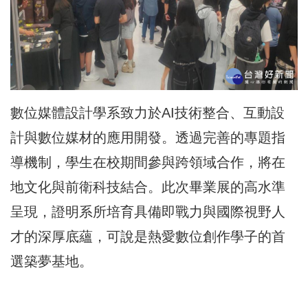
數位媒體設計學系致力於AI技術整合、互動設
計與數位媒材的應用開發。透過完善的專題指
導機制，學生在校期間參與跨領域合作，將在
地文化與前衛科技結合。此次畢業展的高水準
呈現，證明系所培育具備即戰力與國際視野人
才的深厚底蘊，可說是熱愛數位創作學子的首
選築夢基地。