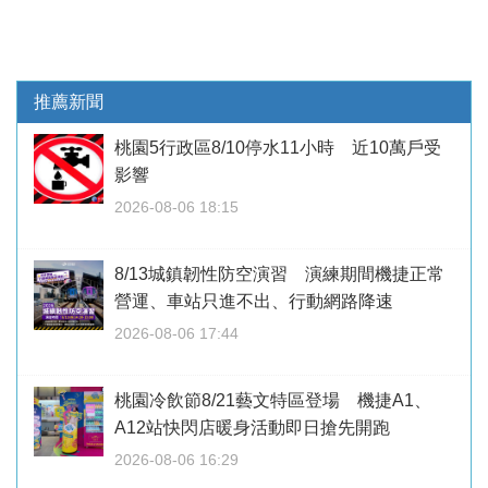
推薦新聞
桃園5行政區8/10停水11小時 近10萬戶受
影響
2026-08-06 18:15
8/13城鎮韌性防空演習 演練期間機捷正常
營運、車站只進不出、行動網路降速
2026-08-06 17:44
桃園冷飲節8/21藝文特區登場 機捷A1、
A12站快閃店暖身活動即日搶先開跑
2026-08-06 16:29