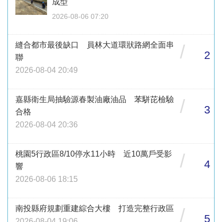
成型
2026-08-06 07:20
縫合都市最後缺口 員林大道環狀路網全面串
/
2
聯
2026-08-04 20:49
嘉縣衛生局抽驗源春製油廠油品 苯駢芘檢驗
/
3
合格
2026-08-04 20:36
桃園5行政區8/10停水11小時 近10萬戶受影
/
4
響
2026-08-06 18:15
南投縣府規劃重建綜合大樓 打造完整行政區
/
5
2026-08-04 19:06