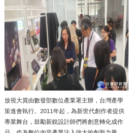
放視大賞由數發部數位產業署主辦，台灣產學
策進會執行。2011年起，為新世代創作者提供
專業舞台，鼓勵新銳設計師們將創意轉化成作
品，也為數位內容產業注入強大的創新力量，