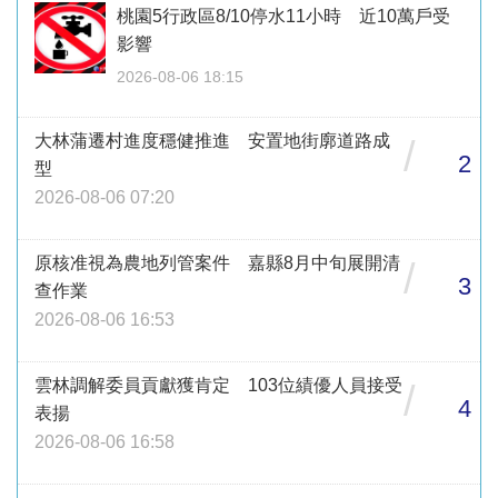
桃園5行政區8/10停水11小時 近10萬戶受
影響
2026-08-06 18:15
大林蒲遷村進度穩健推進 安置地街廓道路成
/
2
型
2026-08-06 07:20
原核准視為農地列管案件 嘉縣8月中旬展開清
/
3
查作業
2026-08-06 16:53
雲林調解委員貢獻獲肯定 103位績優人員接受
/
4
表揚
2026-08-06 16:58