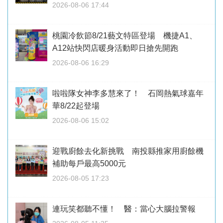
2026-08-06 17:44
桃園冷飲節8/21藝文特區登場 機捷A1、
A12站快閃店暖身活動即日搶先開跑
2026-08-06 16:29
啦啦隊女神李多慧來了！ 石岡熱氣球嘉年
華8/22起登場
2026-08-06 15:02
迎戰廚餘去化新挑戰 南投縣推家用廚餘機
補助每戶最高5000元
2026-08-05 17:23
連玩笑都聽不懂！ 醫：當心大腦拉警報