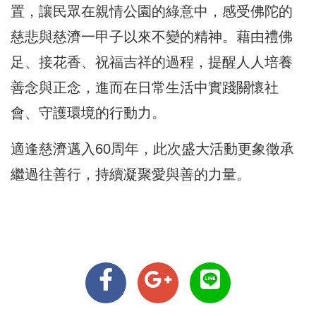
置，讓民眾在親情公園的綠意中，感受佛陀的
慈悲與慈濟一甲子以來不變的精神。藉由禮佛
足、接花香、祝福吉祥的過程，提醒人人培養
善念與正念，進而在日常生活中實踐關懷社
會、守護環境的行動力。
適逢慈濟邁入60周年，此次盛大活動更象徵承
繼過往善行，持續凝聚愛與善的力量。