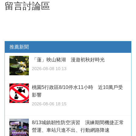
留言討論區
推薦新聞
「蓮」映山豬湖 漫遊初秋好時光
2026-08-08 10:13
桃園5行政區8/10停水11小時 近10萬戶受
影響
2026-08-06 18:15
8/13城鎮韌性防空演習 演練期間機捷正常
營運、車站只進不出、行動網路降速