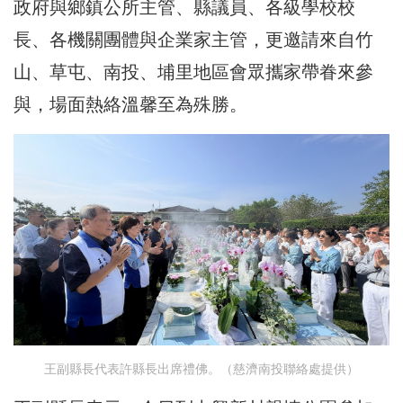
政府與鄉鎮公所主管、縣議員、各級學校校
長、各機關團體與企業家主管，更邀請來自竹
山、草屯、南投、埔里地區會眾攜家帶眷來參
與，場面熱絡溫馨至為殊勝。
王副縣長代表許縣長出席禮佛。（慈濟南投聯絡處提供）