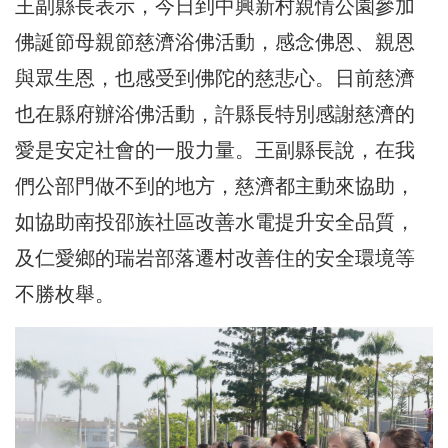
王副縣長表示，今日到中興新村親情公園參加
佛誕節母親節慈濟浴佛活動，感念佛恩、親恩
與眾生恩，也感受到佛陀的慈悲心。日前慈濟
也在縣府辦浴佛活動，許縣長特別感謝慈濟的
愛是安定社會的一股力量。王副縣長說，在我
們公部門做不到的地方，慈濟都主動來協助，
如協助南投邵族社區改善水電提升安全品質，
及仁愛鄉的瑞岩部落遷村改善住的安全環境等
不勝枚舉。