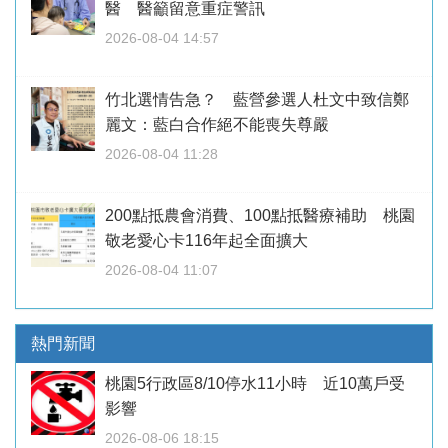
醫 醫籲留意重症警訊
2026-08-04 14:57
竹北選情告急？ 藍營參選人杜文中致信鄭
麗文：藍白合作絕不能喪失尊嚴
2026-08-04 11:28
200點抵農會消費、100點抵醫療補助 桃園
敬老愛心卡116年起全面擴大
2026-08-04 11:07
熱門新聞
桃園5行政區8/10停水11小時 近10萬戶受
影響
2026-08-06 18:15