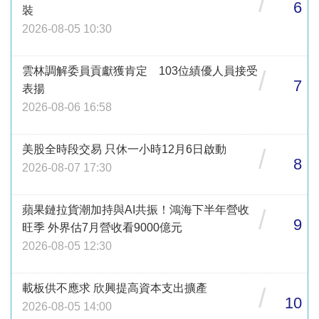
/
6
裝
2026-08-05 10:30
雲林調解委員貢獻獲肯定 103位績優人員接受
/
7
表揚
2026-08-06 16:58
美股全時段交易 只休一小時12月6日啟動
/
8
2026-08-07 17:30
蘋果鏈拉貨潮加持與AI共振！鴻海下半年營收
/
9
旺季 外界估7月營收看9000億元
2026-08-05 12:30
載板供不應求 欣興提高資本支出擴產
/
10
2026-08-05 14:00