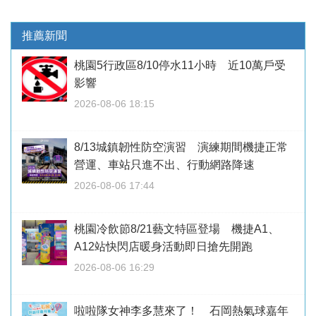
推薦新聞
桃園5行政區8/10停水11小時 近10萬戶受
影響
2026-08-06 18:15
8/13城鎮韌性防空演習 演練期間機捷正常
營運、車站只進不出、行動網路降速
2026-08-06 17:44
桃園冷飲節8/21藝文特區登場 機捷A1、
A12站快閃店暖身活動即日搶先開跑
2026-08-06 16:29
啦啦隊女神李多慧來了！ 石岡熱氣球嘉年