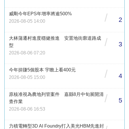
威剛今年EPS年增率將逾500%
/
2
2026-08-05 14:00
大林蒲遷村進度穩健推進 安置地街廓道路成
/
3
型
2026-08-06 07:20
今年拚賺5個股本 宇瞻上看400元
/
4
2026-08-05 15:00
原核准視為農地列管案件 嘉縣8月中旬展開清
/
5
查作業
2026-08-06 16:53
力積電轉型3D AI Foundry打入美光HBM先進封