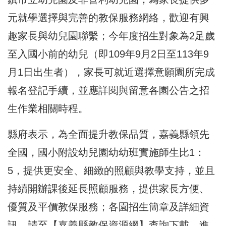
元就學選擇與完善的教保服務網絡，歡迎有興
趣家長與幼兒園聯繫；今年度招生對象為2足歲
至入國小前的幼兒（即109年9月2日至113年9
月1日出生者），家長可就近選擇意願園所完成
報名登記手續，並應詳閱與留意各園公告之招
生作業相關時程。
縣府表示，為全面提升教保品質，嘉義縣領先
全國，國小附設幼兒園幼幼班實施師生比1：
5，提供更安全、細緻的照顧與教學支持，並且
持續開辦課後延長照顧服務，提供家長方便、
優質及平價教保服務；各園招生簡章及詳細資
訊，請至【嘉義縣教保資源網】查詢下載，進