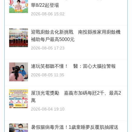
華8/22起登場
2026-08-06 15:02
迎戰廚餘去化新挑戰 南投縣推家用廚餘機
補助每戶最高5000元
2026-08-05 17:23
連玩笑都聽不懂！ 醫：當心大腦拉警報
2026-08-05 11:35
屋頂光電獎勵 嘉義市加碼每瓩2千、最高2
萬
2026-08-04 19:10
暑假腸病毒升溫！1歲童睡夢反覆肌抽躍送