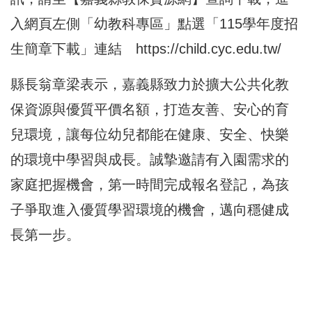
入網頁左側「幼教科專區」點選「115學年度招
生簡章下載」連結
https://child.cyc.edu.tw/
縣長翁章梁表示，嘉義縣致力於擴大公共化教
保資源與優質平價名額，打造友善、安心的育
兒環境，讓每位幼兒都能在健康、安全、快樂
的環境中學習與成長。誠摯邀請有入園需求的
家庭把握機會，第一時間完成報名登記，為孩
子爭取進入優質學習環境的機會，邁向穩健成
長第一步。