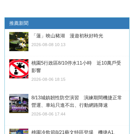
推薦新聞
「蓮」映山豬湖 漫遊初秋好時光
2026-08-08 10:13
桃園5行政區8/10停水11小時 近10萬戶受
影響
2026-08-06 18:15
8/13城鎮韌性防空演習 演練期間機捷正常
營運、車站只進不出、行動網路降速
2026-08-06 17:44
桃園冷飲節8/21藝文特區登場 機捷A1、