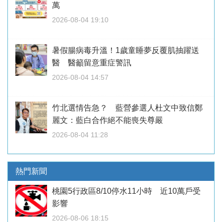
萬
2026-08-04 19:10
暑假腸病毒升溫！1歲童睡夢反覆肌抽躍送
醫 醫籲留意重症警訊
2026-08-04 14:57
竹北選情告急？ 藍營參選人杜文中致信鄭
麗文：藍白合作絕不能喪失尊嚴
2026-08-04 11:28
熱門新聞
桃園5行政區8/10停水11小時 近10萬戶受
影響
2026-08-06 18:15