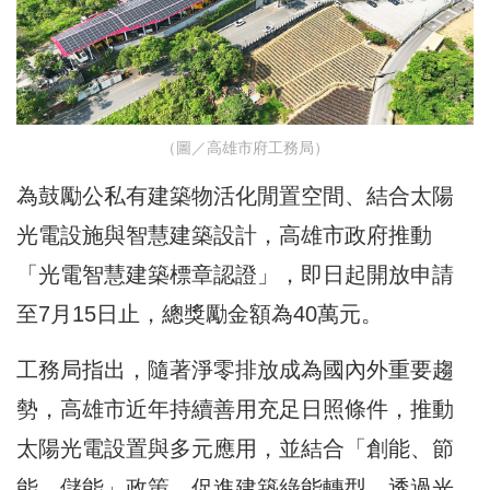
（圖／高雄市府工務局）
為鼓勵公私有建築物活化閒置空間、結合太陽
光電設施與智慧建築設計，高雄市政府推動
「光電智慧建築標章認證」，即日起開放申請
至7月15日止，總獎勵金額為40萬元。
工務局指出，隨著淨零排放成為國內外重要趨
勢，高雄市近年持續善用充足日照條件，推動
太陽光電設置與多元應用，並結合「創能、節
能、儲能」政策，促進建築綠能轉型，透過光