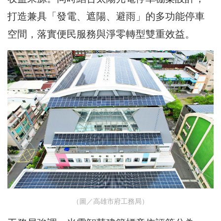
打造兼具「發電、遮陽、避雨」的多功能停車
空間，落實便民服務與淨零轉型雙重效益。
（圖／高雄市府工務局）