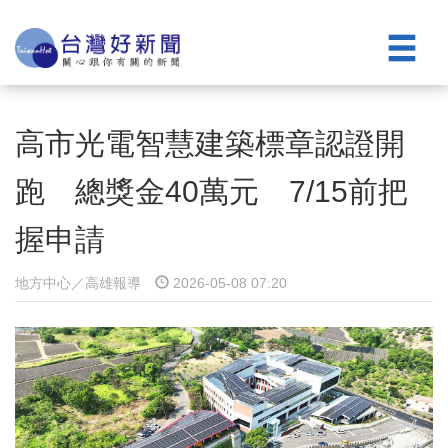
高市光電智慧建築標章認證開
跑 總獎金40萬元 7/15前把
握申請
地方中心／高雄報導
2026-05-08 07:20