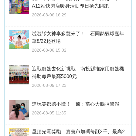
A12站快閃店暖身活動即日搶先開跑
2026-08-06 16:29
啦啦隊女神李多慧來了！ 石岡熱氣球嘉年
華8/22起登場
2026-08-06 15:02
迎戰廚餘去化新挑戰 南投縣推家用廚餘機
補助每戶最高5000元
2026-08-05 17:23
連玩笑都聽不懂！ 醫：當心大腦拉警報
2026-08-05 11:35
屋頂光電獎勵 嘉義市加碼每瓩2千、最高2