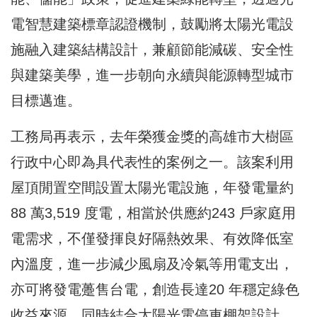
電智慧建築標章認證機制，鼓勵將太陽光電設
施融入建築結構設計，兼顧節能減碳、安全性
與建築美學，進一步朝向永續與能源轉型城市
目標邁進。
工務局再表示，去年榮獲金獎的高雄市大樹區
行政中心即為具代表性的案例之一。該案利用
屋頂閒置空間設置太陽光電設施，年發電量約
88 萬3,519 度電，相當於供應約243 戶家庭用
電需求，不僅發揮良好隔熱效果、有效降低室
內溫度，進一步減少風扇及冷氣等用電支出，
亦可將發電躉售台電，創造長達20 年穩定綠色
收益來源。同時結合太陽光電停車棚架設計，