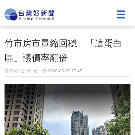
竹市房市量縮回穩 「這蛋白
區」議價率翻倍
好房網／新聞中心
2026-05-07 17:45