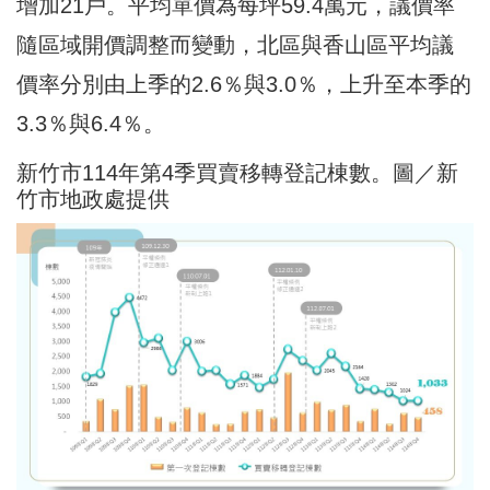
增加21戶。平均單價為每坪59.4萬元，議價率
隨區域開價調整而變動，北區與香山區平均議
價率分別由上季的2.6％與3.0％，上升至本季的
3.3％與6.4％。
新竹市114年第4季買賣移轉登記棟數。圖／新
竹市地政處提供