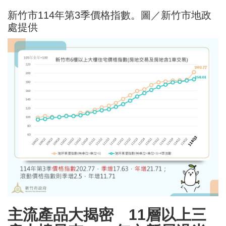
新竹市114年第3季價格指數。圖／新竹市地政
處提供
主流產品大揭密 11層以上三