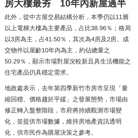
房大樓最夯 10年內新屋過半
此外，從中古屋交易結構分析，本季仍以11層
以上電梯大樓為主要產品，占比38.96％；格局
以3房為主，占41.50％，其次為4房及2房。成
交物件以屋齡10年內為主，約佔總量之
50.29％，顯示市場對屋況較新且具生活機能之
住宅產品仍具穩定需求。
地政處表示，去年第四季新竹市房市呈現「量
縮回穩、價格趨於平緩」之發展態勢，市場由
修正轉入盤整階段，市府將持續觀測市場變
化，並提供市場數據，維持房地產資訊透明
化，供市民作為購屋決策之參考。