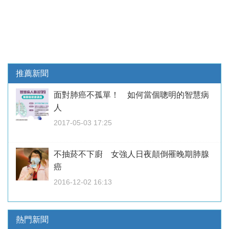
推薦新聞
面對肺癌不孤單！ 如何當個聰明的智慧病
人
2017-05-03 17:25
不抽菸不下廚 女強人日夜顛倒罹晚期肺腺
癌
2016-12-02 16:13
熱門新聞