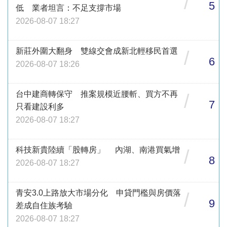
/
5
低 業者坦言：不足支撐市場
2026-08-07 18:27
新莊外圍大翻身 雙線交會成新北輕移民首選
/
6
2026-08-07 18:26
台中建商轉保守 推案規模近腰斬、買方不再
/
7
只看建設利多
2026-08-07 18:27
科技新貴陸續「股轉房」 內湖、南港買氣增
/
8
2026-08-07 18:27
青安3.0上路放大市場分化 申貸門檻與房價落
/
9
差成自住族考驗
2026-08-07 18:27