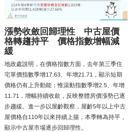
漲勢收斂回歸理性 中古屋價
格轉趨持平 價格指數增幅減
緩
地政處說明，在價格指數方面，去年第三季住
宅單價指數季增17.63、年增21.71，顯示短期
價格仍有上升動能；惟滾動指數季增2.5、年增
11.71，增幅持續收歛，反映整體房價漲勢已逐
步趨緩。進一步以屋齡觀察，屋齡5年以上中古
屋價格自110年以來持續上揚，本季轉為持平，
顯示中古屋市場逐步回歸理性。