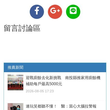
留言討論區
推薦新聞
迎戰廚餘去化新挑戰 南投縣推家用廚餘機
補助每戶最高5000元
2026-08-05 17:23
連玩笑都聽不懂！ 醫：當心大腦拉警報