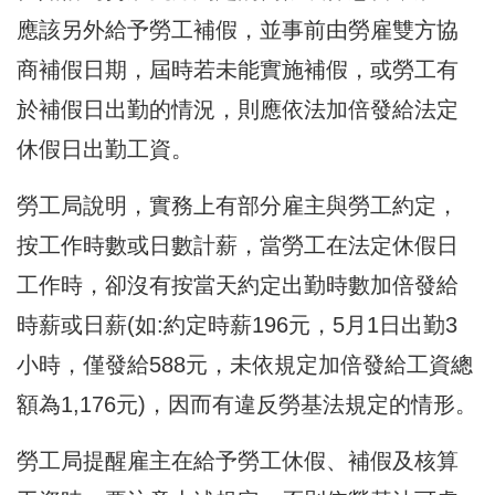
應該另外給予勞工補假，並事前由勞雇雙方協
商補假日期，屆時若未能實施補假，或勞工有
於補假日出勤的情況，則應依法加倍發給法定
休假日出勤工資。
勞工局說明，實務上有部分雇主與勞工約定，
按工作時數或日數計薪，當勞工在法定休假日
工作時，卻沒有按當天約定出勤時數加倍發給
時薪或日薪(如:約定時薪196元，5月1日出勤3
小時，僅發給588元，未依規定加倍發給工資總
額為1,176元)，因而有違反勞基法規定的情形。
勞工局提醒雇主在給予勞工休假、補假及核算