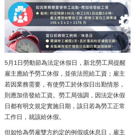
5月1日勞動節為法定休假日，
新北勞工局
提醒
雇主應給予勞工休假，並依法照給工資；雇主
若因業務需要，有使勞工於休假日出勤情形，
則應加倍發給工資。勞工局強調，因法定休假
日都有明文規定實施日期，該日若為勞工正常
工作日，就該給休假。
但如恰為勞雇雙方約定的例假或休息日，雇主