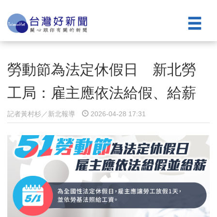
勞動節為法定休假日 新北勞
工局：雇主應依法給假、給薪
記者黃村杉／新北報導
2026-04-28 17:31