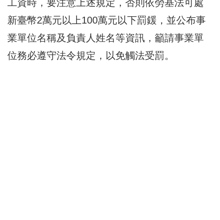
工資時，要注意上述規定，否則依勞基法可處
新臺幣2萬元以上100萬元以下罰鍰，並公布事
業單位名稱及負責人姓名等資訊，籲請事業單
位務必遵守法令規定，以免觸法受罰。