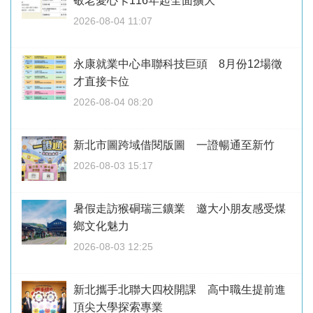
敬老愛心卡116年起全面擴大
2026-08-04 11:07
永康就業中心串聯科技巨頭 8月份12場徵
才直接卡位
2026-08-04 08:20
新北市圖跨域借閱版圖 一證暢通至新竹
2026-08-03 15:17
暑假走訪猴硐瑞三鑛業 邀大小朋友感受煤
鄉文化魅力
2026-08-03 12:25
新北攜手北聯大四校開課 高中職生提前進
頂尖大學探索專業