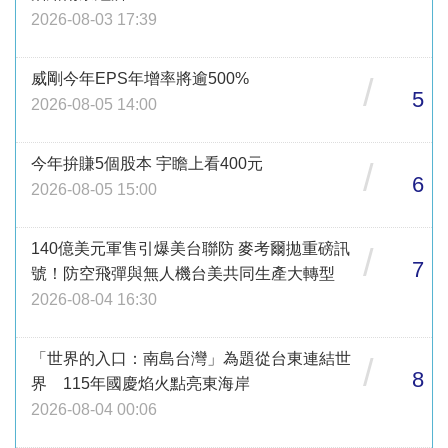
2026-08-03 17:39
威剛今年EPS年增率將逾500%
/
5
2026-08-05 14:00
今年拚賺5個股本 宇瞻上看400元
/
6
2026-08-05 15:00
140億美元軍售引爆美台聯防 麥考爾拋重磅訊
/
7
號！防空飛彈與無人機台美共同生產大轉型
2026-08-04 16:30
「世界的入口：南島台灣」為題從台東連結世
/
8
界 115年國慶焰火點亮東海岸
2026-08-04 00:06