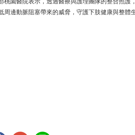
部桃園醫院表示，透過醫療與護理團隊的整合照護
低周邊動脈阻塞帶來的威脅，守護下肢健康與整體