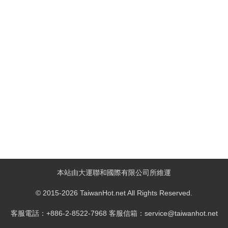
本站由大運聯和國際有限公司所維運
© 2015-2026 TaiwanHot.net All Rights Reserved.
客服電話：+886-2-8522-7968 客服信箱：service@taiwanhot.net