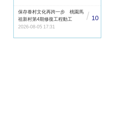
保存眷村文化再跨一步 桃園馬
/
10
祖新村第4期修復工程動工
2026-08-05 17:31