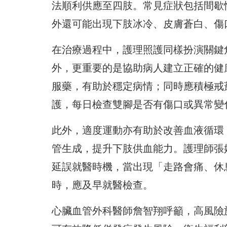
法順利供應至四肢。常見症狀包括間歇
外還可能出現下肢冰冷、皮膚蒼白、傷
在治療過程中，護理照護同樣扮演關鍵
外，更重要的是協助病人建立正確的健
服藥，有助於穩定病情；同時應積極戒
護，每日檢查雙腳是否有傷口或異常變
此外，適度運動亦有助於改善血液循環
管生成，提升下肢供血能力。護理師張
延誤就醫時機，當出現「走路會痛、休
時，應及早就醫檢查。
心臟血管外科醫師詹智翔呼籲，高風險