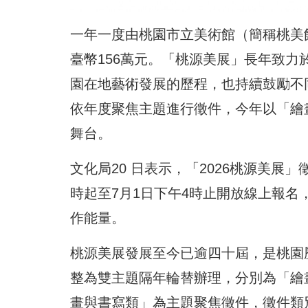
一年一度由桃園市立美術館（簡稱桃美
臺幣156萬元。「桃源美展」長年致
園在地藝術發展的歷程，也持續鼓勵不
依年度聚焦主題進行徵件，今年以「繪
舞台。
文化局20 日表示，「2026桃源美展
時起至7月1日下午4時止開放線上報
作能量。
桃源美展發展至今已逾四十屆，是桃園歷
整為雙主題隔年輪替辦理，分別為「繪
畫與書寫類」為主題聚焦徵件，徵件類