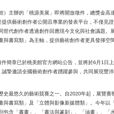
館）主辦的「桃源美展」即將開放徵件，總獎金高
力於提供藝術創作者公開且專業的發表平台，不僅見證
同世代創作者透過創作回應現今文化與社會議題。
畫與書寫類」為主軸，提供藝術創作者更具發揮空
」徵件簡章已於桃美館官方網站公告，並將於6月1日上
名，誠摯邀請全國藝術創作者踴躍參與，共同展現豐沛
史最悠久的藝術競賽之一。自2020年起，展覽賽
畫與書寫類」及「立體與影像新媒體類」。今年以
別包含「書畫」、「書法與篆刻」、「油畫」、「