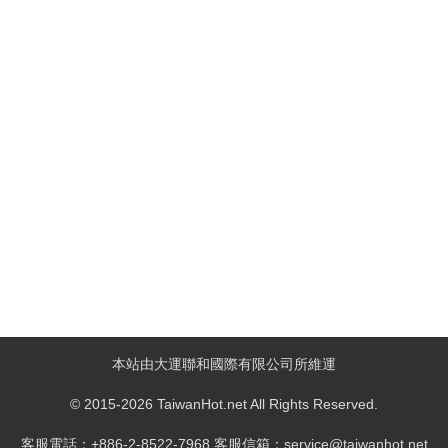
本站由大運聯和國際有限公司所維運
© 2015-2026 TaiwanHot.net All Rights Reserved.
客服電話：+886-2-8522-7968 客服信箱：service@taiwanhot.net