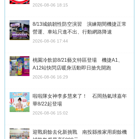
2026-08-06 18:15
8/13城鎮韌性防空演習 演練期間機捷正常
營運、車站只進不出、行動網路降速
2026-08-06 17:44
桃園冷飲節8/21藝文特區登場 機捷A1、
A12站快閃店暖身活動即日搶先開跑
2026-08-06 16:29
啦啦隊女神李多慧來了！ 石岡熱氣球嘉年
華8/22起登場
2026-08-06 15:02
迎戰廚餘去化新挑戰 南投縣推家用廚餘機