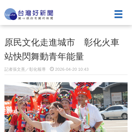
原民文化走進城市 彰化火車
站快閃舞動青年能量
記者張文熹／彰化報導
2026-04-20 10:43