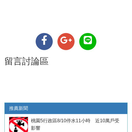
留言討論區
推薦新聞
桃園5行政區8/10停水11小時 近10萬戶受
影響