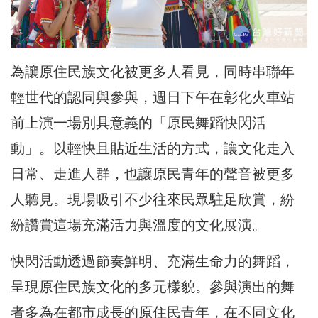
為讓原住民族文化被更多人看見，同時串聯年
輕世代的認同與參與，週日下午在彰化火車站
前上演一場別具意義的「原民舞蹈快閃活
動」。以輕快且貼近生活的方式，讓文化走入
日常、走進人群，也讓原民青年的聲音被更多
人聽見。現場吸引不少往來民眾駐足欣賞，紛
紛讚賞這場充滿活力與溫度的文化展演。
快閃活動透過節奏鮮明、充滿生命力的舞蹈，
呈現原住民族文化的多元樣貌。參與演出的舞
者多為在都市成長的原住民青年，在不同文化