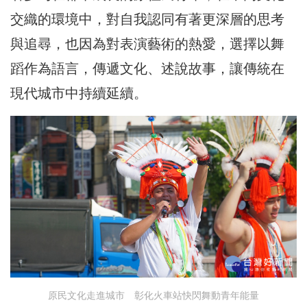
交織的環境中，對自我認同有著更深層的思考
與追尋，也因為對表演藝術的熱愛，選擇以舞
蹈作為語言，傳遞文化、述說故事，讓傳統在
現代城市中持續延續。
原民文化走進城市 彰化火車站快閃舞動青年能量