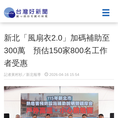
新北「風扇衣2.0」加碼補助至
300萬 預估150家800名工作
者受惠
記者黃村杉／新北報導
2026-04-16 15:54