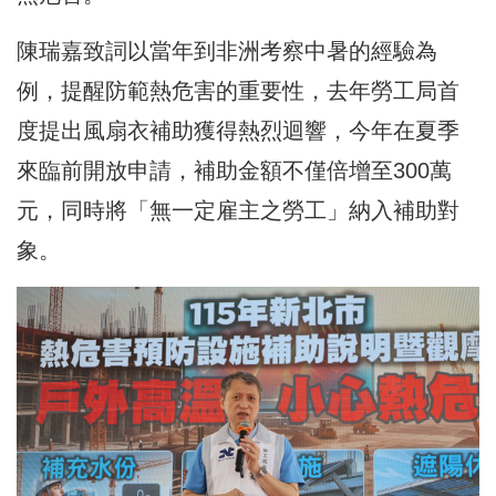
陳瑞嘉致詞以當年到非洲考察中暑的經驗為
例，提醒防範熱危害的重要性，去年勞工局首
度提出風扇衣補助獲得熱烈迴響，今年在夏季
來臨前開放申請，補助金額不僅倍增至300萬
元，同時將「無一定雇主之勞工」納入補助對
象。