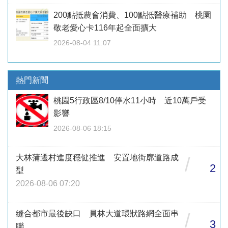
200點抵農會消費、100點抵醫療補助 桃園
敬老愛心卡116年起全面擴大
2026-08-04 11:07
熱門新聞
桃園5行政區8/10停水11小時 近10萬戶受
影響
2026-08-06 18:15
大林蒲遷村進度穩健推進 安置地街廓道路成
/
2
型
2026-08-06 07:20
縫合都市最後缺口 員林大道環狀路網全面串
/
3
聯