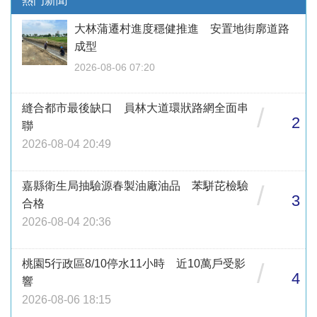
熱門新聞
大林蒲遷村進度穩健推進 安置地街廓道路
成型
2026-08-06 07:20
縫合都市最後缺口 員林大道環狀路網全面串
/
2
聯
2026-08-04 20:49
嘉縣衛生局抽驗源春製油廠油品 苯駢芘檢驗
/
3
合格
2026-08-04 20:36
桃園5行政區8/10停水11小時 近10萬戶受影
/
4
響
2026-08-06 18:15