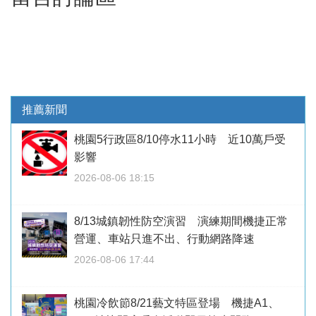
推薦新聞
桃園5行政區8/10停水11小時 近10萬戶受
影響
2026-08-06 18:15
8/13城鎮韌性防空演習 演練期間機捷正常
營運、車站只進不出、行動網路降速
2026-08-06 17:44
桃園冷飲節8/21藝文特區登場 機捷A1、