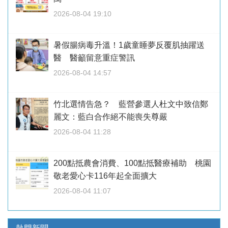
2026-08-04 19:10
暑假腸病毒升溫！1歲童睡夢反覆肌抽躍送
醫 醫籲留意重症警訊
2026-08-04 14:57
竹北選情告急？ 藍營參選人杜文中致信鄭
麗文：藍白合作絕不能喪失尊嚴
2026-08-04 11:28
200點抵農會消費、100點抵醫療補助 桃園
敬老愛心卡116年起全面擴大
2026-08-04 11:07