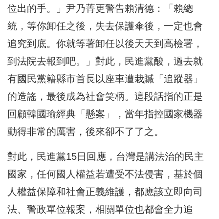
位出的手。」尹乃菁更警告賴清德：「賴總
統，等你卸任之後，失去保護傘後，一定也會
追究到底。你就等著卸任以後天天到高檢署，
到法院去報到吧。」對此，民進黨酸，過去就
有國民黨籍縣市首長以座車遭栽贓「追蹤器」
的造謠，最後成為社會笑柄。這段話指的正是
回顧韓國瑜經典「懸案」，當年指控國家機器
動得非常的厲害，後來卻不了了之。
對此，民進黨15日回應，台灣是講法治的民主
國家，任何國人權益若遭受不法侵害，基於個
人權益保障和社會正義維護，都應該立即向司
法、警政單位報案，相關單位也都會全力追