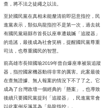
查，將不法之徒繩之以法。
至於國民黨在真相未能釐清前即惡意指控，民
進黨表示，類似烏龍指控不是第一次，過去就
有國民黨籍縣市首長以座車遭栽贓「追蹤器」
的造謠，最後成為社會笑柄，提醒國民黨尊重
司法，也尊重國民的智慧。
前高雄市長韓國瑜2019年曾自爆座車被裝追蹤
器，指控國家機器動得非常的厲害。此案最後
在查無證據、無人報案的情況下不了了之。它
成為了台灣政壇一個經典的「懸案」，也導致
後續只要國民黨提到「追蹤器」，民進黨常會
以此案例反諷其為「烏龍指控」。