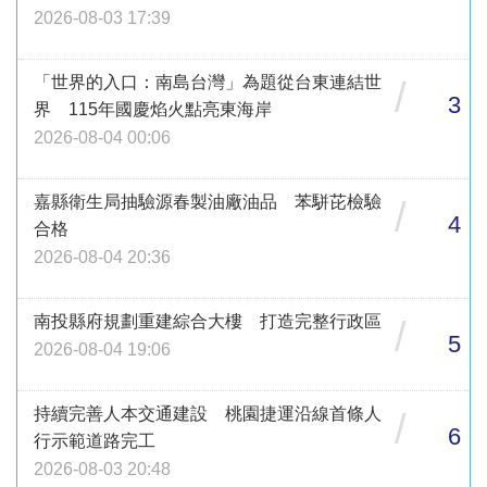
2026-08-03 17:39
「世界的入口：南島台灣」為題從台東連結世
/
3
界 115年國慶焰火點亮東海岸
2026-08-04 00:06
嘉縣衛生局抽驗源春製油廠油品 苯駢芘檢驗
/
4
合格
2026-08-04 20:36
南投縣府規劃重建綜合大樓 打造完整行政區
/
5
2026-08-04 19:06
持續完善人本交通建設 桃園捷運沿線首條人
/
6
行示範道路完工
2026-08-03 20:48