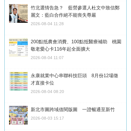
竹北選情告急？ 藍營參選人杜文中致信鄭
麗文：藍白合作絕不能喪失尊嚴
2026-08-04 11:28
200點抵農會消費、100點抵醫療補助 桃園
敬老愛心卡116年起全面擴大
2026-08-04 11:07
永康就業中心串聯科技巨頭 8月份12場徵
才直接卡位
2026-08-04 08:20
新北市圖跨域借閱版圖 一證暢通至新竹
2026-08-03 15:17