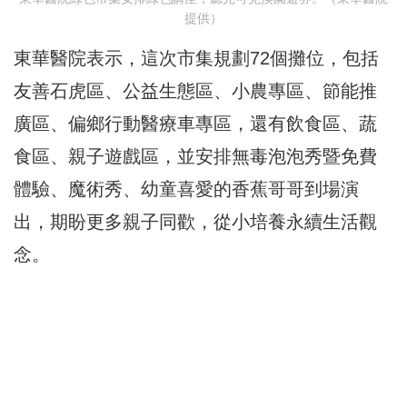
提供）
東華醫院表示，這次市集規劃72個攤位，包括
友善石虎區、公益生態區、小農專區、節能推
廣區、偏鄉行動醫療車專區，還有飲食區、蔬
食區、親子遊戲區，並安排無毒泡泡秀暨免費
體驗、魔術秀、幼童喜愛的香蕉哥哥到場演
出，期盼更多親子同歡，從小培養永續生活觀
念。