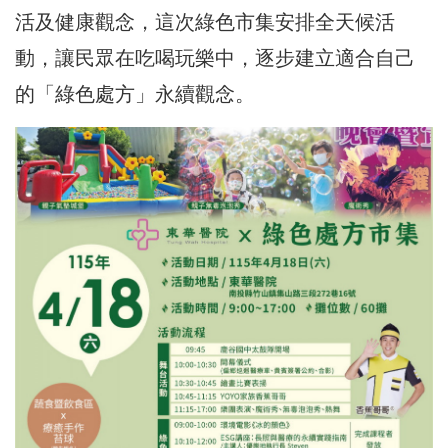
活及健康觀念，這次綠色市集安排全天候活
動，讓民眾在吃喝玩樂中，逐步建立適合自己
的「綠色處方」永續觀念。