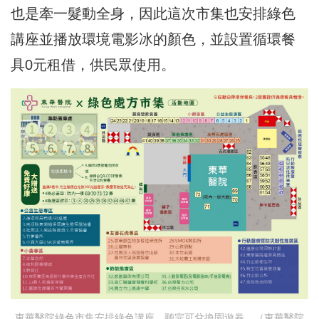
也是牽一髮動全身，因此這次市集也安排綠色
講座並播放環境電影冰的顏色，並設置循環餐
具0元租借，供民眾使用。
東華醫院綠色市集安排綠色講座，聽完可兌換園遊券。（東華醫院