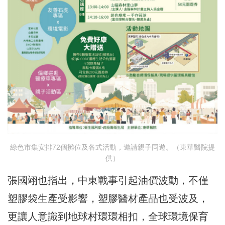
綠色市集安排72個攤位及各式活動，邀請親子同遊。（東華醫院提
供）
張國翊也指出，中東戰事引起油價波動，不僅
塑膠袋生產受影響，塑膠醫材產品也受波及，
更讓人意識到地球村環環相扣，全球環境保育