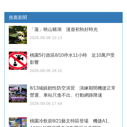
推薦新聞
「蓮」映山豬湖 漫遊初秋好時光
2026-08-08 10:13
桃園5行政區8/10停水11小時 近10萬戶受
影響
2026-08-06 18:15
8/13城鎮韌性防空演習 演練期間機捷正常
營運、車站只進不出、行動網路降速
2026-08-06 17:44
桃園冷飲節8/21藝文特區登場 機捷A1、