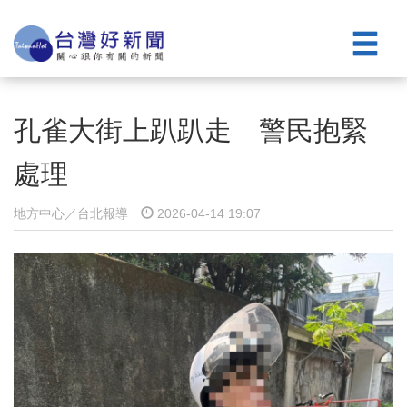
孔雀大街上趴趴走 警民抱緊
處理
地方中心／台北報導
2026-04-14 19:07