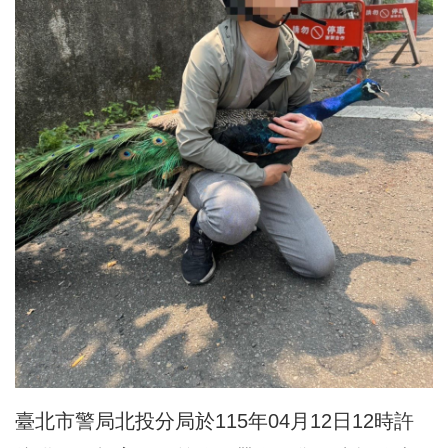
臺北市警局北投分局於115年04月12日12時許