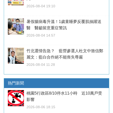
2026-08-04 19:10
暑假腸病毒升溫！1歲童睡夢反覆肌抽躍送
醫 醫籲留意重症警訊
2026-08-04 14:57
竹北選情告急？ 藍營參選人杜文中致信鄭
麗文：藍白合作絕不能喪失尊嚴
2026-08-04 11:28
熱門新聞
桃園5行政區8/10停水11小時 近10萬戶受
影響
2026-08-06 18:15